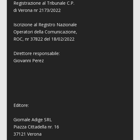
Registrazione al Tribunale C.P.
di Verona nr 2173/2022
Iscrizione al Registro Nazionale
Operatori della Comunicazione,
ROC, nr 37822 del 18/02/2022
Direttore responsabile:
Giovanni
Perez
Editore:
Giornale Adige SRL
Piazza Cittadella nr. 16
37121 Verona