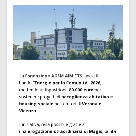
La
Fondazione AGSM AIM ETS
lancia il
bando
“Energie per la Comunità” 2026
,
mettendo a disposizione
80.000 euro
per
sostenere progetti di
accoglienza abitativa e
housing sociale
nei territori di
Verona e
Vicenza
.
L’iniziativa, resa possibile grazie a
una
erogazione straordinaria di Magis
, punta