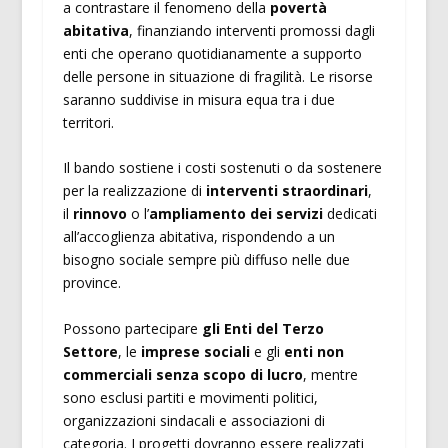
a contrastare il fenomeno della
povertà
abitativa
, finanziando interventi promossi dagli
enti che operano quotidianamente a supporto
delle persone in situazione di fragilità. Le risorse
saranno suddivise in misura equa tra i due
territori.
Il bando sostiene i costi sostenuti o da sostenere
per la realizzazione di
interventi straordinari
,
il
rinnovo
o l’
ampliamento dei servizi
dedicati
all’accoglienza abitativa, rispondendo a un
bisogno sociale sempre più diffuso nelle due
province.
Possono partecipare
gli Enti del Terzo
Settore
, le
imprese sociali
e gli
enti non
commerciali senza scopo di lucro
, mentre
sono esclusi partiti e movimenti politici,
organizzazioni sindacali e associazioni di
categoria. I progetti dovranno essere realizzati