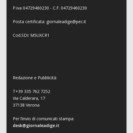
P.iva 04729460230 - C.F. 04729460230
Posta certificata: giornaleadige@pec.it
Cod.SDI: M5UXCR1
Redazione e Pubblicità:
T+39 335 762 7252
Via Calderara, 17
37138 Verona
Per l’invio di comunicati stampa:
desk@giornaleadige.it