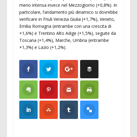
meno intensa invece nel Mezzogiorno (+0,8%). In
particolare, l’andamento più dinamico si dovrebbe
verificare in Friuli Venezia Giulia (+1,7%), Veneto,
Emilia Romagna (entrambe con una crescita di
+1,6%) e Trentino Alto Adige (+1,5%), seguite da
Toscana (+1,4%), Marche, Umbria (entrambe
+1,3%) e Lazio (+1,2%).