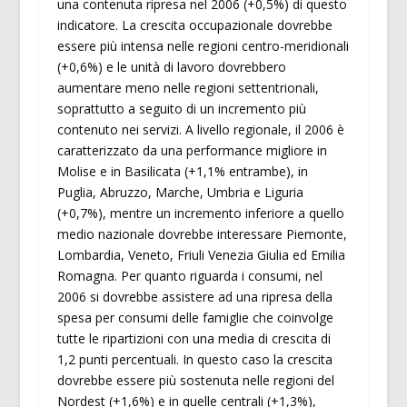
una contenuta ripresa nel 2006 (+0,5%) di questo
indicatore. La crescita occupazionale dovrebbe
essere più intensa nelle regioni centro-meridionali
(+0,6%) e le unità di lavoro dovrebbero
aumentare meno nelle regioni settentrionali,
soprattutto a seguito di un incremento più
contenuto nei servizi. A livello regionale, il 2006 è
caratterizzato da una performance migliore in
Molise e in Basilicata (+1,1% entrambe), in
Puglia, Abruzzo, Marche, Umbria e Liguria
(+0,7%), mentre un incremento inferiore a quello
medio nazionale dovrebbe interessare Piemonte,
Lombardia, Veneto, Friuli Venezia Giulia ed Emilia
Romagna. Per quanto riguarda i consumi, nel
2006 si dovrebbe assistere ad una ripresa della
spesa per consumi delle famiglie che coinvolge
tutte le ripartizioni con una media di crescita di
1,2 punti percentuali. In questo caso la crescita
dovrebbe essere più sostenuta nelle regioni del
Nordest (+1,6%) e in quelle centrali (+1,3%),