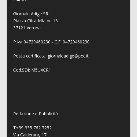
Giornale Adige SRL
Piazza Cittadella nr. 16
37121 Verona
P.iva 04729460230 - C.F. 04729460230
Posta certificata: giornaleadige@pec.it
Cod.SDI: M5UXCR1
Redazione e Pubblicità:
T+39 335 762 7252
Via Calderara, 17