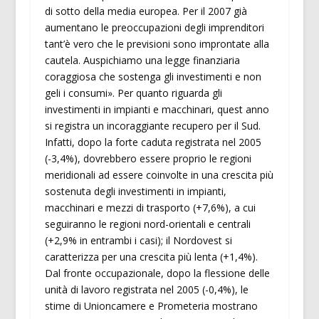
di sotto della media europea. Per il 2007 già
aumentano le preoccupazioni degli imprenditori
tant’è vero che le previsioni sono improntate alla
cautela. Auspichiamo una legge finanziaria
coraggiosa che sostenga gli investimenti e non
geli i consumi». Per quanto riguarda gli
investimenti in impianti e macchinari, quest anno
si registra un incoraggiante recupero per il Sud.
Infatti, dopo la forte caduta registrata nel 2005
(-3,4%), dovrebbero essere proprio le regioni
meridionali ad essere coinvolte in una crescita più
sostenuta degli investimenti in impianti,
macchinari e mezzi di trasporto (+7,6%), a cui
seguiranno le regioni nord-orientali e centrali
(+2,9% in entrambi i casi); il Nordovest si
caratterizza per una crescita più lenta (+1,4%).
Dal fronte occupazionale, dopo la flessione delle
unità di lavoro registrata nel 2005 (-0,4%), le
stime di Unioncamere e Prometeria mostrano