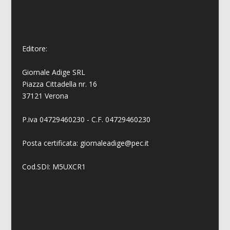
Editore:
Giornale Adige SRL
Piazza Cittadella nr. 16
37121 Verona
P.iva 04729460230 - C.F. 04729460230
Posta certificata: giornaleadige@pec.it
Cod.SDI: M5UXCR1