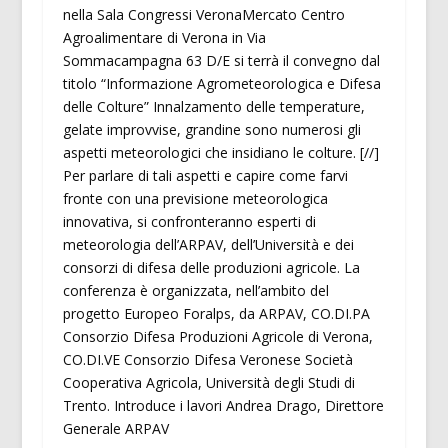
nella Sala Congressi VeronaMercato Centro
Agroalimentare di Verona in Via
Sommacampagna 63 D/E si terrà il convegno dal
titolo “Informazione Agrometeorologica e Difesa
delle Colture” Innalzamento delle temperature,
gelate improvvise, grandine sono numerosi gli
aspetti meteorologici che insidiano le colture. [//]
Per parlare di tali aspetti e capire come farvi
fronte con una previsione meteorologica
innovativa, si confronteranno esperti di
meteorologia dell’ARPAV, dell’Università e dei
consorzi di difesa delle produzioni agricole. La
conferenza è organizzata, nell’ambito del
progetto Europeo Foralps, da ARPAV, CO.DI.PA
Consorzio Difesa Produzioni Agricole di Verona,
CO.DI.VE Consorzio Difesa Veronese Società
Cooperativa Agricola, Università degli Studi di
Trento. Introduce i lavori Andrea Drago, Direttore
Generale ARPAV