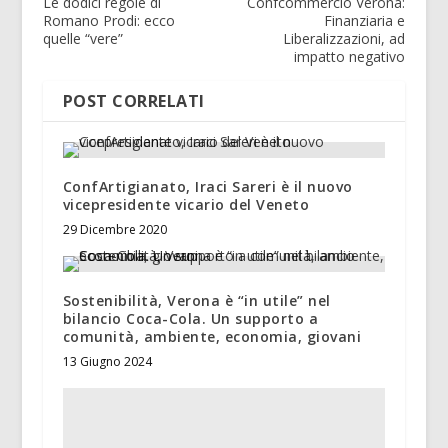
Le dodici regole di
Confcommercio Verona:
Romano Prodi: ecco
Finanziaria e
quelle “vere”
Liberalizzazioni, ad
impatto negativo
POST CORRELATI
ConfArtigianato, Iraci Sareri è il nuovo
vicepresidente vicario del Veneto
29 Dicembre 2020
Sostenibilità, Verona è “in utile” nel
bilancio Coca-Cola. Un supporto a
comunità, ambiente, economia, giovani
13 Giugno 2024