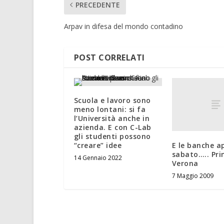
PRECEDENTE
Arpav in difesa del mondo contadino
POST CORRELATI
Scuola e lavoro sono
meno lontani: si fa
l’Università anche in
azienda. E con C-Lab
gli studenti possono
E le banche ap
“creare” idee
sabato….. Pri
14 Gennaio 2022
Verona
7 Maggio 2009