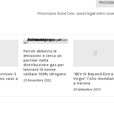
PROSSI
Prescrizioni Bond Cirio: azioni legali entro no
Ferroli abbatte le
emissioni e cerca un
partner nella
distribuzione gas per
lanciare le nuove
rirono il
“BEV IV Beyond Extra
caldaie 100% idrogeno
mo caso a
Virgin” l’olio mondial
23 Novembre 2022
a Verona
20 Settembre 2010