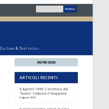
Cultura & Spettacoli
06/08/2026
ARTICOLI RECENTI
6 Agosto 1945. L’atomica dei
“buoni “colpisce il Giappone
6 Agosto 2026
Il cristianesimo arrivò in Cina