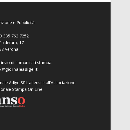
zione e Pubblicità:
9 335 762 7252
Calderara, 17
38 Verona
l’invio di comunicati stampa:
k@giornaleadige.it
nale Adige SRL aderisce all'Associazione
ionale Stampa On Line