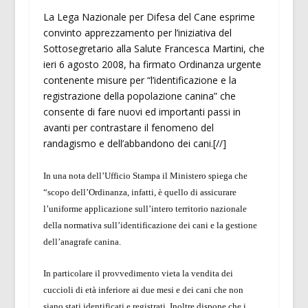
La Lega Nazionale per Difesa del Cane esprime
convinto apprezzamento per l’iniziativa del
Sottosegretario alla Salute Francesca Martini, che
ieri 6 agosto 2008, ha firmato Ordinanza urgente
contenente misure per “l’identificazione e la
registrazione della popolazione canina” che
consente di fare nuovi ed importanti passi in
avanti per contrastare il fenomeno del
randagismo e dell’abbandono dei cani.[//]
In una nota dell’Ufficio Stampa il Ministero spiega che
“scopo dell’Ordinanza, infatti, è quello di assicurare
l’uniforme applicazione sull’intero territorio nazionale
della normativa sull’identificazione dei cani e la gestione
dell’anagrafe canina.
In particolare il provvedimento vieta la vendita dei
cuccioli di età inferiore ai due mesi e dei cani che non
siano stati identificati e registrati. Inoltre dispone che i