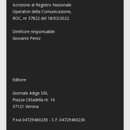
Iscrizione al Registro Nazionale
Operatori della Comunicazione,
ROC, nr 37822 del 18/02/2022
Direttore responsabile:
Giovanni
Perez
Editore:
Giornale Adige SRL
Piazza Cittadella nr. 16
37121 Verona
P.iva 04729460230 - C.F. 04729460230