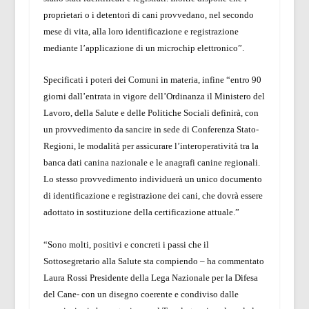
proprietari o i detentori di cani provvedano, nel secondo
mese di vita, alla loro identificazione e registrazione
mediante l’applicazione di un microchip elettronico”.
Specificati i poteri dei Comuni in materia, infine “entro 90
giorni dall’entrata in vigore dell’Ordinanza il Ministero del
Lavoro, della Salute e delle Politiche Sociali definirà, con
un provvedimento da sancire in sede di Conferenza Stato-
Regioni, le modalità per assicurare l’interoperatività tra la
banca dati canina nazionale e le anagrafi canine regionali.
Lo stesso provvedimento individuerà un unico documento
di identificazione e registrazione dei cani, che dovrà essere
adottato in sostituzione della certificazione attuale.”
“
Sono molti, positivi e concreti i passi che il
Sottosegretario alla Salute sta compiendo –
ha commentato
Laura Rossi Presidente della Lega Nazionale per la Difesa
del Cane-
con un disegno coerente e condiviso dalle