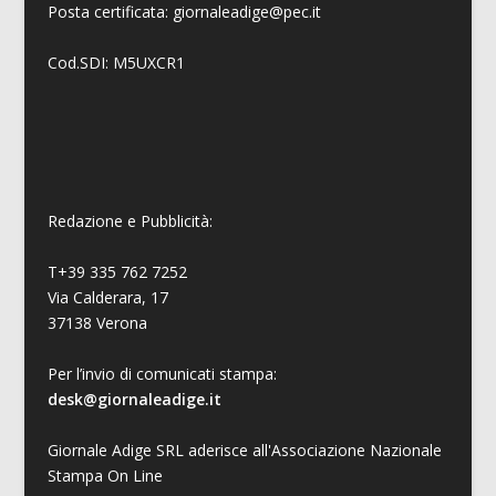
Posta certificata: giornaleadige@pec.it
Cod.SDI: M5UXCR1
Redazione e Pubblicità:
T+39 335 762 7252
Via Calderara, 17
37138 Verona
Per l’invio di comunicati stampa:
desk@giornaleadige.it
Giornale Adige SRL aderisce all'Associazione Nazionale
Stampa On Line