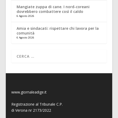
Mangiate zuppa di cane. I nord-coreani
dovrebbero combattere così il caldo
6 Agosto 2026
Amia e sindacati: rispettare chi lavora per la
comunità
6 Agosto 2026
www.giornaleadige.it
Registrazione al Tribunale C.P.
di Verona nr 2173/2022