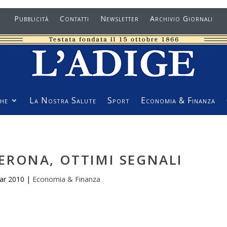
Pubblicità
Contatti
Newsletter
Archivio Giornali
he
La Nostra Salute
Sport
Economia & Finanza
ERONA, OTTIMI SEGNALI
ar 2010
|
Economia & Finanza