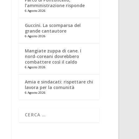
l’amministrazione risponde
6 Agosto 2026
Guccini. La scomparsa del
grande cantautore
6 Agosto 2026
Mangiate zuppa di cane. I
nord-coreani dovrebbero
combattere così il caldo
6 Agosto 2026
Amia e sindacati: rispettare chi
lavora per la comunità
6 Agosto 2026