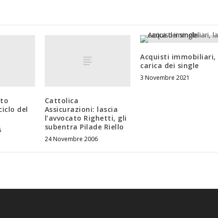
Acquisti immobiliari, 
carica dei single
3 Novembre 2021
sto
Cattolica
ciclo del
Assicurazioni: lascia
l’avvocato Righetti, gli
subentra Pilade Riello
5
24 Novembre 2006