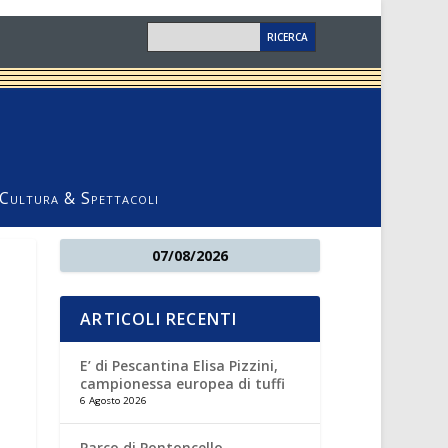
Cultura & Spettacoli
07/08/2026
ARTICOLI RECENTI
E’ di Pescantina Elisa Pizzini,
campionessa europea di tuffi
6 Agosto 2026
Parco di Pontoncello,