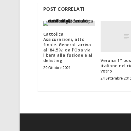
POST CORRELATI
Cattolica
Assicurazioni, atto
finale. Generali arriva
all’84,5%: dall’Opa via
libera alla fusione e al
Verona 1° po
delisting
italiano nel ri
29 Ottobre 2021
vetro
24 Settembre 201