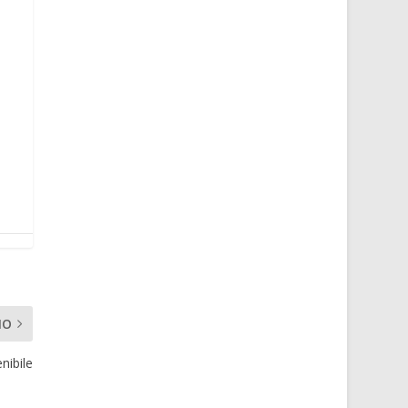
MO
nibile