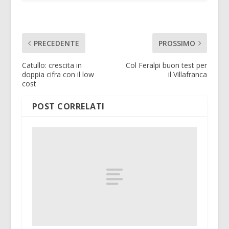
PRECEDENTE
PROSSIMO
Catullo: crescita in
Col Feralpi buon test per
doppia cifra con il low
il Villafranca
cost
POST CORRELATI