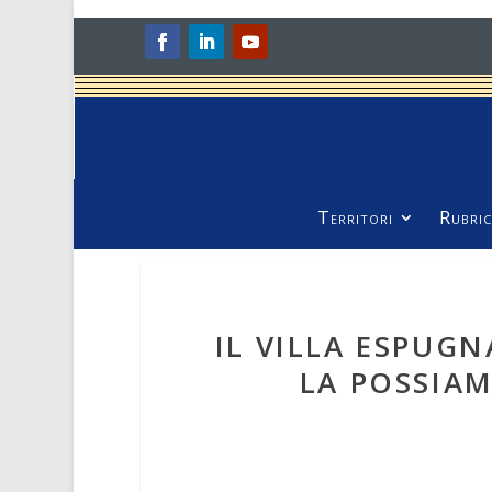
Territori
Rubric
IL VILLA ESPUG
LA POSSIA