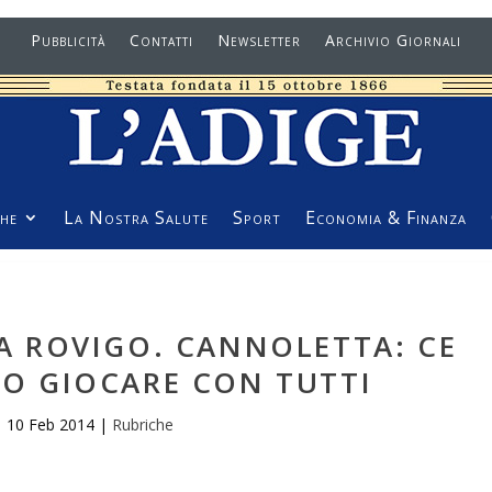
Pubblicità
Contatti
Newsletter
Archivio Giornali
he
La Nostra Salute
Sport
Economia & Finanza
NA ROVIGO. CANNOLETTA: CE
MO GIOCARE CON TUTTI
10 Feb 2014
|
Rubriche