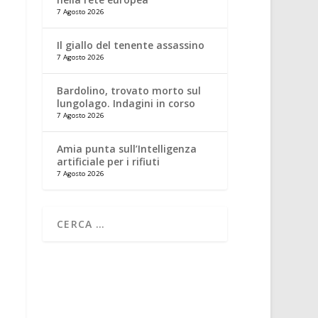
7 Agosto 2026
Il giallo del tenente assassino
7 Agosto 2026
Bardolino, trovato morto sul
lungolago. Indagini in corso
7 Agosto 2026
Amia punta sull’Intelligenza
artificiale per i rifiuti
7 Agosto 2026