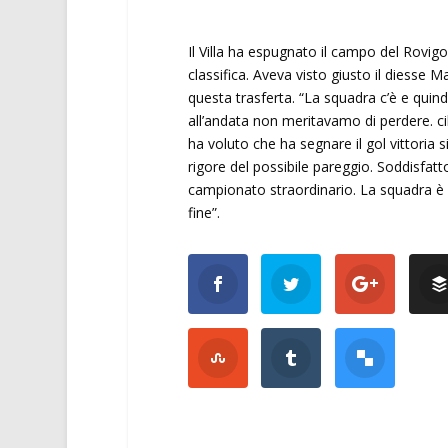
Il Villa ha espugnato il campo del Rovigo
classifica. Aveva visto giusto il diesse M
questa trasferta. “La squadra c’è e quin
all’andata non meritavamo di perdere. ci
ha voluto che ha segnare il gol vittoria s
rigore del possibile pareggio. Soddisfatt
campionato straordinario. La squadra è c
fine”.