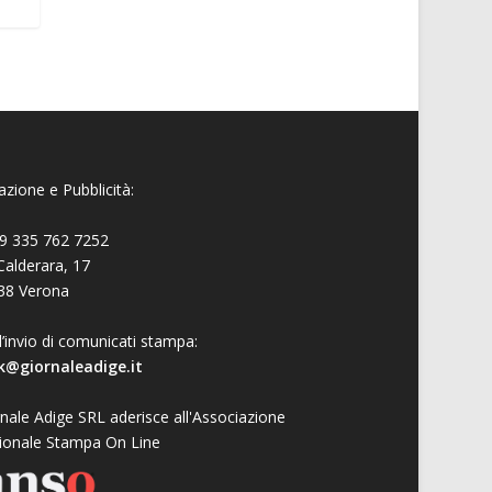
zione e Pubblicità:
9 335 762 7252
Calderara, 17
38 Verona
l’invio di comunicati stampa:
k@giornaleadige.it
nale Adige SRL aderisce all'Associazione
ionale Stampa On Line