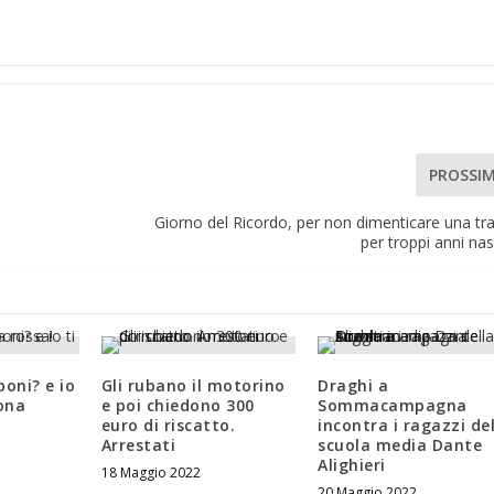
PROSSI
Giorno del Ricordo, per non dimenticare una tr
per troppi anni na
poni? e io
Gli rubano il motorino
Draghi a
zona
e poi chiedono 300
Sommacampagna
euro di riscatto.
incontra i ragazzi de
Arrestati
scuola media Dante
Alighieri
18 Maggio 2022
20 Maggio 2022