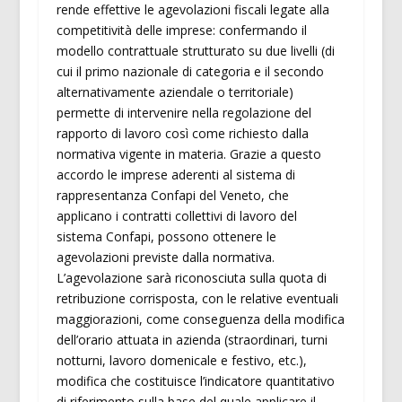
rende effettive le agevolazioni fiscali legate alla
competitività delle imprese: confermando il
modello contrattuale strutturato su due livelli (di
cui il primo nazionale di categoria e il secondo
alternativamente aziendale o territoriale)
permette di intervenire nella regolazione del
rapporto di lavoro così come richiesto dalla
normativa vigente in materia. Grazie a questo
accordo le imprese aderenti al sistema di
rappresentanza Confapi del Veneto, che
applicano i contratti collettivi di lavoro del
sistema Confapi, possono ottenere le
agevolazioni previste dalla normativa.
L’agevolazione sarà riconosciuta sulla quota di
retribuzione corrisposta, con le relative eventuali
maggiorazioni, come conseguenza della modifica
dell’orario attuata in azienda (straordinari, turni
notturni, lavoro domenicale e festivo, etc.),
modifica che costituisce l’indicatore quantitativo
di riferimento sulla base del quale applicare il