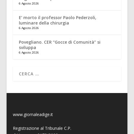
6 Agosto 2026
E’ morto il professor Paolo Pederzoli,
luminare della chirurgia
6 Agosto 2026
Povegliano. CER “Gocce di Comunità” si
sviluppa
6 Agosto 2026
www.giornaleadige.it
Registrazione al Tribunale C.P.