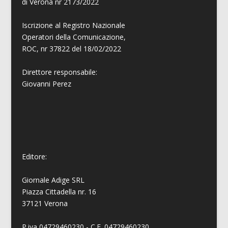
di Verona nr 2173/2022
Iscrizione al Registro Nazionale
Operatori della Comunicazione,
ROC, nr 37822 del 18/02/2022
Direttore responsabile:
Giovanni
Perez
Editore:
Giornale Adige SRL
Piazza Cittadella nr. 16
37121 Verona
P.iva 04729460230 - C.F. 04729460230