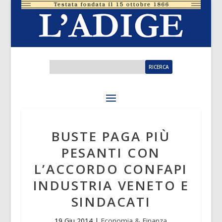
BUSTE PAGA PIÙ
PESANTI CON
L’ACCORDO CONFAPI
INDUSTRIA VENETO E
SINDACATI
19 Giu 2014
|
Economia & Finanza