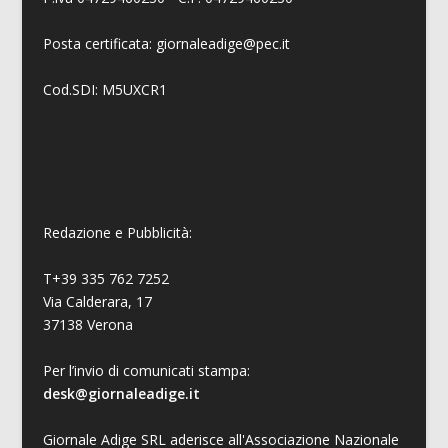
Posta certificata: giornaleadige@pec.it
Cod.SDI: M5UXCR1
Redazione e Pubblicità:
T+39 335 762 7252
Via Calderara, 17
37138 Verona
Per l’invio di comunicati stampa:
desk@giornaleadige.it
Giornale Adige SRL aderisce all'Associazione Nazionale