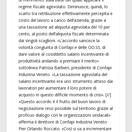
regime fiscale agevolato. Diminuisce, quindi, lo
scarto tra retribuzione effettivamente percepita e
costo del lavoro a carico dell’azienda, grazie a
una tassazione ad aliquota agevolata del 10 per
cento, al posto dell’aliquota fiscale determinata
dai singoli scaglioni. «L’accordo sancisce la
volontà congiunta di Confapi e delle OO.SS. di
dare valore al cosiddetto salario incentivante-di
produttività andando a premiare il merito»
sottolinea Patrizia Barbieri, presidente di Confapi
Industria Veneto. «La tassazione agevolata del
salario incentivante era uno strumento atteso dai
lavoratori per aumentare il loro potere di
acquisto in questo difficile momento di crisi». [//]
«Questo accordo è il frutto del buon lavoro di
negoziazione reso possibile sul territorio grazie al
proficuo dialogo con le organizzazioni sindacali»
afferma il direttore di Confapi Industria Veneto
Pier Orlando Roccato. «Così si va a incrementare