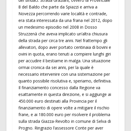
dei sindaci. Strada Graziani, ovvero la Provinciale
8 del Baldo che parte da Spiazzi e arriva a
Novezza percorrendo varie località e contrade,
era stata interessata da una frana nel 2012, dopo
un medesimo episodio nel 2008 in Dosso
Struzzenà che aveva implicato un’altra chiusura
della strada per circa tre anni. Nel frattempo gli
allevatori, dopo aver portato centinaia di bovini e
ovini in quota, erano tenuti a compiere lunghi giri
per accudire il bestiame in malga. Una situazione
ormai cronica da sei anni, per la quale è
necessario intervenire con una sistemazione per
quanto possibile risolutiva e, speriamo, definitiva.
Il finanziamento concesso dalla Regione va
esattamente in questa direzione, e si aggiunge ai
450.000 euro destinati alla Provincia per il
finanziamento di opere volte a mitigare il rischio
frane, e ai 180.000 euro per risolvere il problema
sulla strada Giazza-Revolto in comune di Selva di
Progno. Ringrazio l’assessore Conte per aver