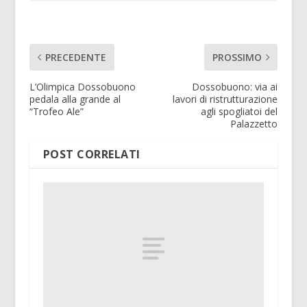
PRECEDENTE
PROSSIMO
L’Olimpica Dossobuono
Dossobuono: via ai
pedala alla grande al
lavori di ristrutturazione
“Trofeo Ale”
agli spogliatoi del
Palazzetto
POST CORRELATI