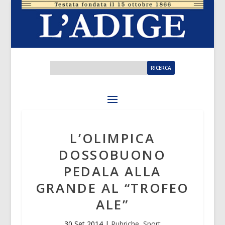
L’OLIMPICA
DOSSOBUONO
PEDALA ALLA
GRANDE AL “TROFEO
ALE”
30 Set 2014
|
Rubriche
,
Sport