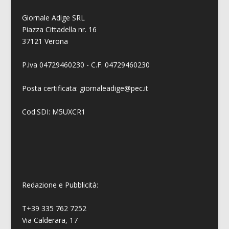
Giornale Adige SRL
Piazza Cittadella nr. 16
37121 Verona
P.iva 04729460230 - C.F. 04729460230
Posta certificata: giornaleadige@pec.it
Cod.SDI: M5UXCR1
Redazione e Pubblicità:
T+39 335 762 7252
Via Calderara, 17