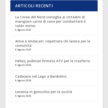
ARTICOLI RECENTI
La Corea del Nord consiglia ai cittadini di
mangiare carne di cane per combattere il
caldo estivo
6 Agosto 2026
Amia e sindacati: rispettare chi lavora per la
comunità
6 Agosto 2026
Hellas, pullman firmato ATV per le trasferte
6 Agosto 2026
Cadavere nel Lago a Bardolino
6 Agosto 2026
Lessinia in ginocchio per la siccità
6 Agosto 2026