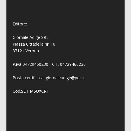
Editore:
Giornale Adige SRL
Piazza Cittadella nr. 16
37121 Verona
P.iva 04729460230 - C.F. 04729460230
Posta certificata: giornaleadige@pec.it
Cod.SDI: M5UXCR1