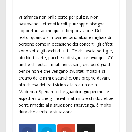
Villafranca non brilla certo per pulizia. Non
bastavano i letamai locali, purtroppo bisogna
sopportare anche quelli d’importazione. Del
resto, quando si movimentano alcune migliaia di
persone come in occasione dei concerti, gli effetti
sono sotto gli occhi di tutti. C’è chi lascia bottiglie,
bicchieri, carte, pacchetti di sigarette ovunque. C’è
anche chi butta i rifiuti nei cestini, che però già di
per sè non è che vengano svuotati molto e si
creano delle mini discariche. Una proprio davanti
alla chiesa dei frati vicino alla statua della
Madonna. Speriamo che guardi in giù perché se
aspettiamo che gli incivili maturino e chi dovrebbe
porre rimedio alla situazione intervenga, è molto
dura che cambi la situazione.