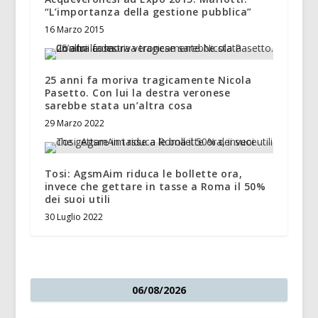
“L’importanza della gestione pubblica”
16 Marzo 2015
25 anni fa moriva tragicamente Nicola
Pasetto. Con lui la destra veronese
sarebbe stata un’altra cosa
29 Marzo 2022
Tosi: AgsmAim riduca le bollette ora,
invece che gettare in tasse a Roma il 50%
dei suoi utili
30 Luglio 2022
06/08/2026