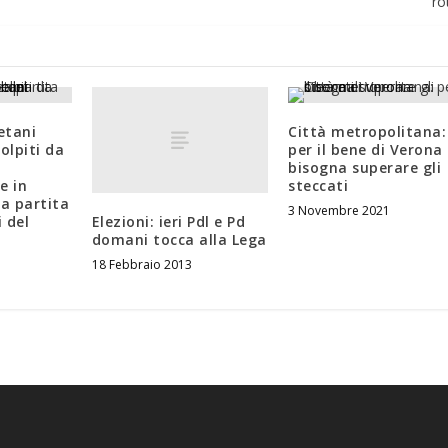
ro
etani
Città metropolitana:
olpiti da
per il bene di Verona
bisogna superare gli
e in
steccati
la partita
3 Novembre 2021
Elezioni: ieri Pdl e Pd
 del
domani tocca alla Lega
18 Febbraio 2013