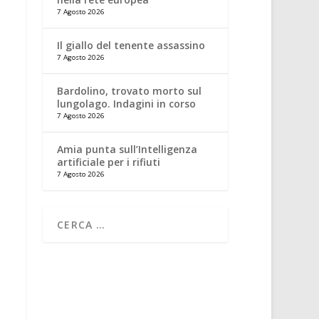
7 Agosto 2026
Il giallo del tenente assassino
7 Agosto 2026
Bardolino, trovato morto sul
lungolago. Indagini in corso
7 Agosto 2026
Amia punta sull’Intelligenza
artificiale per i rifiuti
7 Agosto 2026