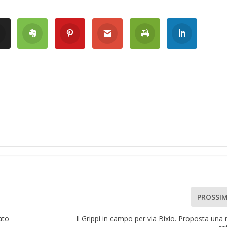
PROSSI
ato
Il Grippi in campo per via Bixio. Proposta una