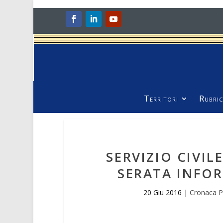
Territori
Rubric
SERVIZIO CIVI
SERATA INFO
20 Giu 2016
|
Cronaca P