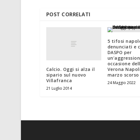
POST CORRELATI
5 tifosi napol
denunciati e c
DASPO per
un’aggression
occasione del
Calcio. Oggi si alza il
Verona Napoli
sipario sul nuovo
marzo scorso
Villafranca
24 Maggio 2022
21 Luglio 2014