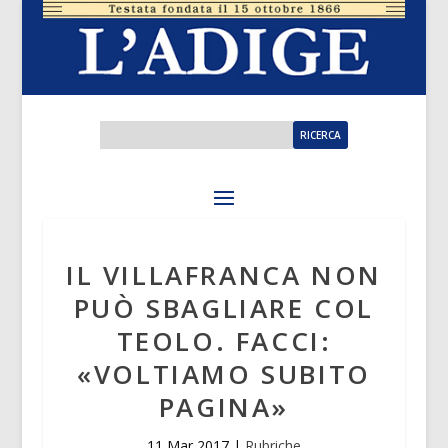
IL VILLAFRANCA NON
PUÒ SBAGLIARE COL
TEOLO. FACCI:
«VOLTIAMO SUBITO
PAGINA»
11 Mar 2017
|
Rubriche