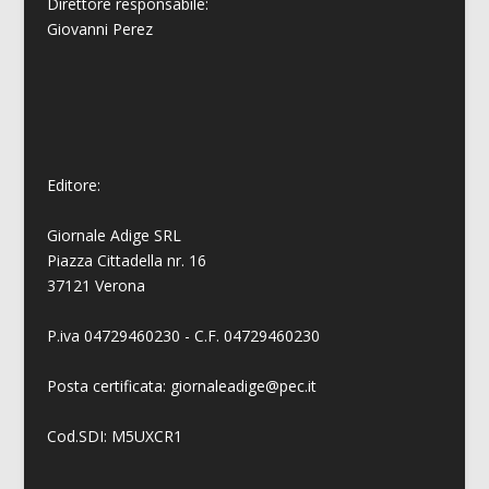
Direttore responsabile:
Giovanni
Perez
Editore:
Giornale Adige SRL
Piazza Cittadella nr. 16
37121 Verona
P.iva 04729460230 - C.F. 04729460230
Posta certificata: giornaleadige@pec.it
Cod.SDI: M5UXCR1