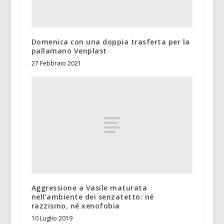
Domenica con una doppia trasferta per la
pallamano Venplast
27 Febbraio 2021
Aggressione a Vasile maturata
nell’ambiente dei senzatetto: né
razzismo, né xenofobia
10 Luglio 2019