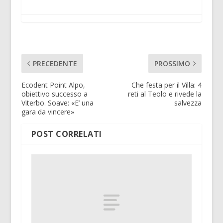
PRECEDENTE
PROSSIMO
Ecodent Point Alpo,
Che festa per il Villa: 4
obiettivo successo a
reti al Teolo e rivede la
Viterbo. Soave: «E’ una
salvezza
gara da vincere»
POST CORRELATI