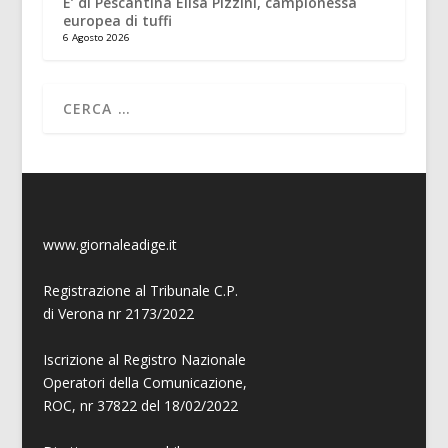
E’ di Pescantina Elisa Pizzini, campionessa
europea di tuffi
6 Agosto 2026
www.giornaleadige.it
Registrazione al Tribunale C.P.
di Verona nr 2173/2022
Iscrizione al Registro Nazionale
Operatori della Comunicazione,
ROC, nr 37822 del 18/02/2022