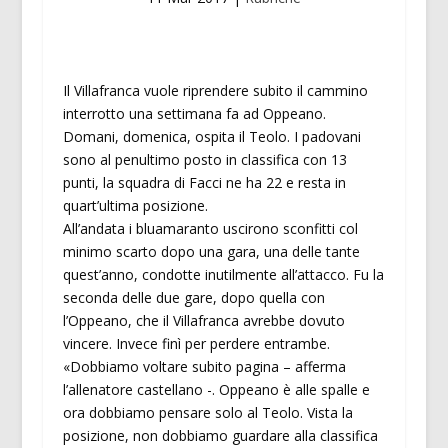
Il Villafranca vuole riprendere subito il cammino
interrotto una settimana fa ad Oppeano.
Domani, domenica, ospita il Teolo. I padovani
sono al penultimo posto in classifica con 13
punti, la squadra di Facci ne ha 22 e resta in
quart’ultima posizione.
All’andata i bluamaranto uscirono sconfitti col
minimo scarto dopo una gara, una delle tante
quest’anno, condotte inutilmente all’attacco. Fu la
seconda delle due gare, dopo quella con
l’Oppeano, che il Villafranca avrebbe dovuto
vincere. Invece finì per perdere entrambe.
«Dobbiamo voltare subito pagina – afferma
l’allenatore castellano -. Oppeano è alle spalle e
ora dobbiamo pensare solo al Teolo. Vista la
posizione, non dobbiamo guardare alla classifica