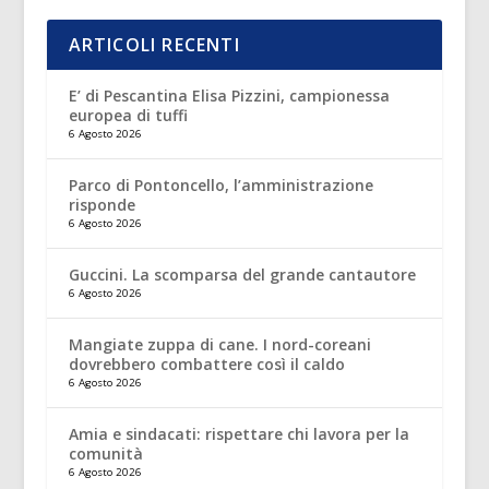
ARTICOLI RECENTI
E’ di Pescantina Elisa Pizzini, campionessa
europea di tuffi
6 Agosto 2026
Parco di Pontoncello, l’amministrazione
risponde
6 Agosto 2026
Guccini. La scomparsa del grande cantautore
6 Agosto 2026
Mangiate zuppa di cane. I nord-coreani
dovrebbero combattere così il caldo
6 Agosto 2026
Amia e sindacati: rispettare chi lavora per la
comunità
6 Agosto 2026