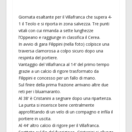
Giornata esaltante per il Villafranca che supera 4-
1 il Teolo e si riporta in zona salvezza. Tre punti
vitali con cui rimanda a sette lunghezze
l’Oppeano e raggiunge in classifica il Cerea.
In avvio di gara Filippini (nella foto) colpisce una
traversa clamorosa a colpo sicuro dopo una
respinta del portiere.
Vantaggio del Villafranca al 14′ del primo tempo
grazie a un calcio di rigore trasformato da
Filippini e concesso per un fallo di mano.
Sul finire della prima frazione arrivano altre due
reti per i bluamaranto.
Al 38′ è Cristanini a segnare dopo una ripartenza.
La punta si inserisce bene centralmente
approfittando di un velo di un compagno e infila il
portiere in uscita.
Al 44′ altro calcio di rigore per il Villafranca.