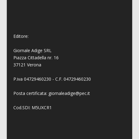
Editore:
Giornale Adige SRL
Piazza Cittadella nr. 16
37121 Verona
P.iva 04729460230 - C.F. 04729460230
Posta certificata: giornaleadige@pec.it
Cod.SDI: M5UXCR1