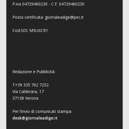
P.iva 04729460230 - C.F. 04729460230
Posta certificata: giornaleadige@pec.it
Cod.SDI: M5UXCR1
Redazione e Pubblicità:
T+39 335 762 7252
Via Calderara, 17
37138 Verona
Per l’invio di comunicati stampa:
desk@giornaleadige.it