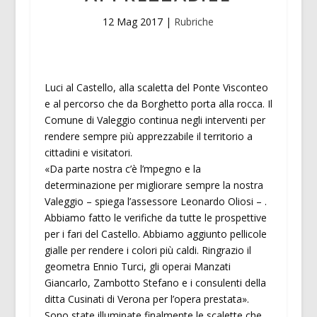
12 Mag 2017
|
Rubriche
Luci al Castello, alla scaletta del Ponte Visconteo
e al percorso che da Borghetto porta alla rocca. Il
Comune di Valeggio continua negli interventi per
rendere sempre più apprezzabile il territorio a
cittadini e visitatori.
«Da parte nostra c’è l’mpegno e la
determinazione per migliorare sempre la nostra
Valeggio – spiega l’assessore Leonardo Oliosi – .
Abbiamo fatto le verifiche da tutte le prospettive
per i fari del Castello. Abbiamo aggiunto pellicole
gialle per rendere i colori più caldi. Ringrazio il
geometra Ennio Turci, gli operai Manzati
Giancarlo, Zambotto Stefano e i consulenti della
ditta Cusinati di Verona per l’opera prestata».
Sono state illuminate finalmente le scalette che