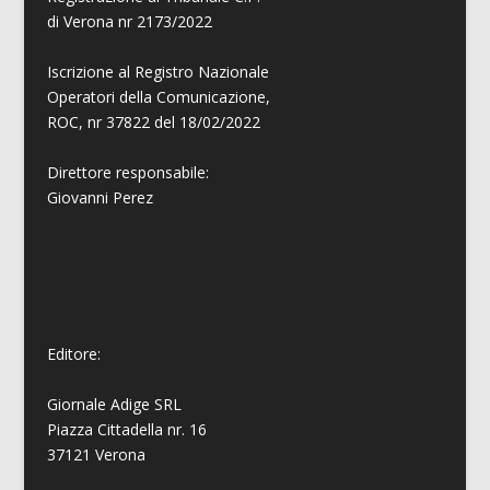
di Verona nr 2173/2022
Iscrizione al Registro Nazionale
Operatori della Comunicazione,
ROC, nr 37822 del 18/02/2022
Direttore responsabile:
Giovanni
Perez
Editore:
Giornale Adige SRL
Piazza Cittadella nr. 16
37121 Verona