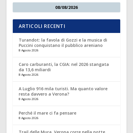
08/08/2026
ARTICOLI RECENTI
Turandot: la favola di Gozzi e la musica di
Puccini conquistano il pubblico areniano
8 Agosto 2026
Caro carburanti, la CGIA: nel 2026 stangata
da 13,6 miliardi
8 Agosto 2026
A Luglio 916 mila turisti. Ma quanto valore
resta davvero a Verona?
8 Agosto 2026
Perché il mare ci fa pensare
8 Agosto 2026
Trail delle Mura, Verona corre nella notte