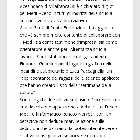
vicesindaco di Villafranca, si è dichiarato ‘‘figlio’’
del Medi: «Vedo in tutti gli indirizzi della scuola
una notevole vivacità di iniziative».
Gianni Girelli di Penta Formazione ha aggiunto
che «è sempre molto contento di collaborare con
il Medi, sia come testimone d’impresa, sia come
orientatore e anche per l’Alternanza scuola
lavoro». Sono stati poi premiati gli studenti
Eleonora Guarnieri per il logo e la grafica delle
locandine pubblicitarie e Luca Paccagnella, un
rappresentante dei ragazzi delle scienze applicate
che hanno creato il sito della ‘‘settimana della
cultura’’.
Sono seguite due relazioni: il fisico Dino Ferri, con
una descrizione appassionata della vita di Enrico
Medi, e l’informatico Renato Nervosi, con ‘‘un
detective non deduce mai’’, relazione sulle
deduzioni che derivano da ipotesi ritenute vere e
relative conseguenze se poi vere non sono.