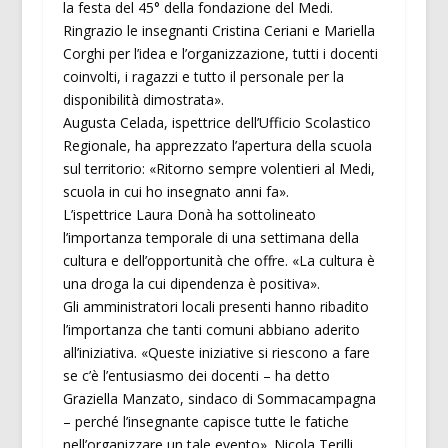
la festa del 45° della fondazione del Medi.
Ringrazio le insegnanti Cristina Ceriani e Mariella
Corghi per l’idea e l’organizzazione, tutti i docenti
coinvolti, i ragazzi e tutto il personale per la
disponibilità dimostrata».
Augusta Celada, ispettrice dell’Ufficio Scolastico
Regionale, ha apprezzato l’apertura della scuola
sul territorio: «Ritorno sempre volentieri al Medi,
scuola in cui ho insegnato anni fa».
L’ispettrice Laura Donà ha sottolineato
l’importanza temporale di una settimana della
cultura e dell’opportunità che offre. «La cultura è
una droga la cui dipendenza è positiva».
Gli amministratori locali presenti hanno ribadito
l’importanza che tanti comuni abbiano aderito
all’iniziativa. «Queste iniziative si riescono a fare
se c’è l’entusiasmo dei docenti – ha detto
Graziella Manzato, sindaco di Sommacampagna
– perché l’insegnante capisce tutte le fatiche
nell’organizzare un tale evento». Nicola Terilli,