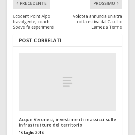
PRECEDENTE
PROSSIMO
Ecodent Point Alpo
Volotea annuncia un’altra
travolgente, coach
rotta estiva dal Catullo:
Soave fa esperimenti
Lamezia Terme
POST CORRELATI
Acque Veronesi, investimenti massicci sulle
infrastrutture del territorio
16 Luglio 2018