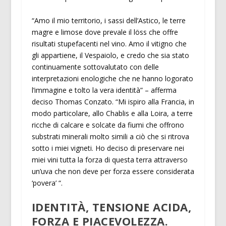
“Amo il mio territorio, i sassi dell’Astico, le terre
magre e limose dove prevale il löss che offre
risultati stupefacenti nel vino. Amo il vitigno che
gli appartiene, il Vespaiolo, e credo che sia stato
continuamente sottovalutato con delle
interpretazioni enologiche che ne hanno logorato
l’immagine e tolto la vera identità” – afferma
deciso Thomas Conzato. “Mi ispiro alla Francia, in
modo particolare, allo Chablis e alla Loira, a terre
ricche di calcare e solcate da fiumi che offrono
substrati minerali molto simili a ciò che si ritrova
sotto i miei vigneti. Ho deciso di preservare nei
miei vini tutta la forza di questa terra attraverso
un’uva che non deve per forza essere considerata
‘povera’ “.
IDENTITÀ, TENSIONE ACIDA,
FORZA E PIACEVOLEZZA.