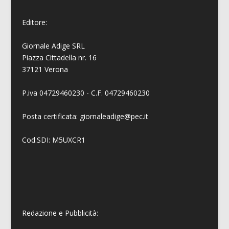
Editore:
Giornale Adige SRL
Piazza Cittadella nr. 16
37121 Verona
P.iva 04729460230 - C.F. 04729460230
Posta certificata: giornaleadige@pec.it
Cod.SDI: M5UXCR1
Redazione e Pubblicità: