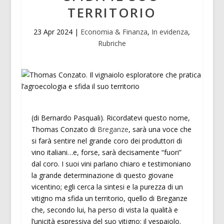
TERRITORIO
23 Apr 2024
|
Economia & Finanza
,
In evidenza
,
Rubriche
(di Bernardo Pasquali). Ricordatevi questo nome,
Thomas Conzato di
Breganze
, sarà una voce che
si farà sentire nel grande coro dei produttori di
vino italiani…e, forse, sarà decisamente “fuori”
dal coro. I suoi vini parlano chiaro e testimoniano
la grande determinazione di questo giovane
vicentino; egli cerca la sintesi e la purezza di un
vitigno ma sfida un territorio, quello di Breganze
che, secondo lui, ha perso di vista la qualità e
l’unicità espressiva del suo vitigno: il vespaiolo.