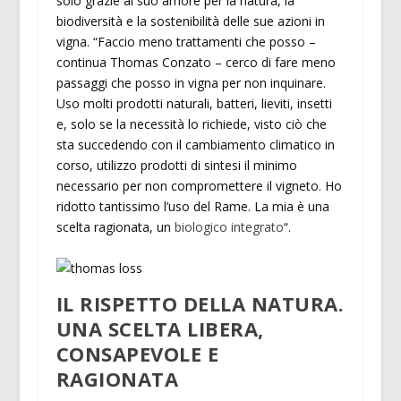
solo grazie al suo amore per la natura, la
biodiversità e la sostenibilità delle sue azioni in
vigna. “Faccio meno trattamenti che posso –
continua Thomas Conzato – cerco di fare meno
passaggi che posso in vigna per non inquinare.
Uso molti prodotti naturali, batteri, lieviti, insetti
e, solo se la necessità lo richiede, visto ciò che
sta succedendo con il cambiamento climatico in
corso, utilizzo prodotti di sintesi il minimo
necessario per non compromettere il vigneto. Ho
ridotto tantissimo l’uso del Rame. La mia è una
scelta ragionata, un
biologico integrato
“.
IL RISPETTO DELLA NATURA.
UNA SCELTA LIBERA,
CONSAPEVOLE E
RAGIONATA