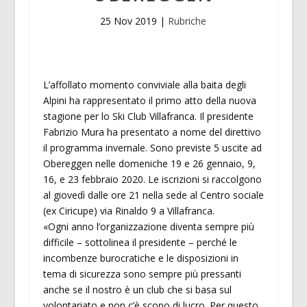
25 Nov 2019
|
Rubriche
L’affollato momento conviviale alla baita degli
Alpini ha rappresentato il primo atto della nuova
stagione per lo Ski Club Villafranca. Il presidente
Fabrizio Mura ha presentato a nome del direttivo
il programma invernale. Sono previste 5 uscite ad
Obereggen nelle domeniche 19 e 26 gennaio, 9,
16, e 23 febbraio 2020. Le iscrizioni si raccolgono
al giovedì dalle ore 21 nella sede al Centro sociale
(ex Ciricupe) via Rinaldo 9 a Villafranca.
«Ogni anno l’organizzazione diventa sempre più
difficile – sottolinea il presidente – perché le
incombenze burocratiche e le disposizioni in
tema di sicurezza sono sempre più pressanti
anche se il nostro è un club che si basa sul
volontariato e non c’è scopo di lucro. Per questo