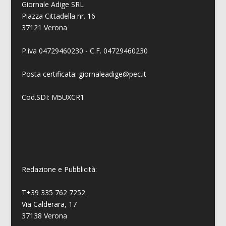
Giornale Adige SRL
Piazza Cittadella nr. 16
37121 Verona
P.iva 04729460230 - C.F. 04729460230
Posta certificata: giornaleadige@pec.it
Cod.SDI: M5UXCR1
Redazione e Pubblicità:
T+39 335 762 7252
Via Calderara, 17
37138 Verona