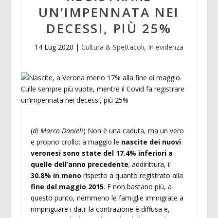
UN’IMPENNATA NEI
DECESSI, PIÙ 25%
14 Lug 2020
|
Cultura & Spettacoli
,
In evidenza
(
di Marco Danieli
) Non è una caduta, ma un vero
e proprio crollo: a maggio le
nascite dei nuovi
veronesi sono state del 17.4% inferiori a
quelle dell’anno precedente
; addirittura, il
30.8% in meno
rispetto a quanto registrato alla
fine del maggio 2015
. E non bastano più, a
questo punto, nemmeno le famiglie immigrate a
rimpinguare i dati: la contrazione è diffusa e,