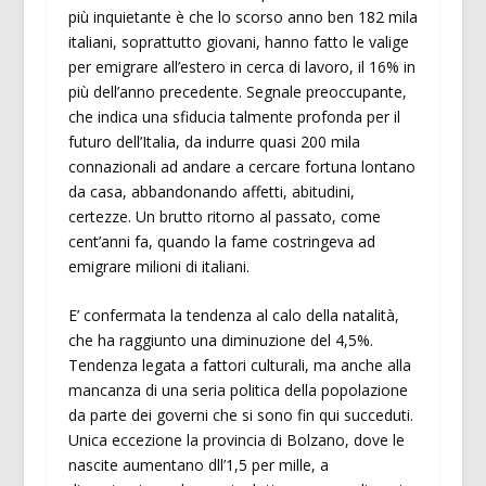
più inquietante è che lo scorso anno ben 182 mila
italiani, soprattutto giovani, hanno fatto le valige
per emigrare all’estero in cerca di lavoro, il 16% in
più dell’anno precedente. Segnale preoccupante,
che indica una sfiducia talmente profonda per il
futuro dell’Italia, da indurre quasi 200 mila
connazionali ad andare a cercare fortuna lontano
da casa, abbandonando affetti, abitudini,
certezze. Un brutto ritorno al passato, come
cent’anni fa, quando la fame costringeva ad
emigrare milioni di italiani.
E’ confermata la tendenza al calo della natalità,
che ha raggiunto una diminuzione del 4,5%.
Tendenza legata a fattori culturali, ma anche alla
mancanza di una seria politica della popolazione
da parte dei governi che si sono fin qui succeduti.
Unica eccezione la provincia di Bolzano, dove le
nascite aumentano dll’1,5 per mille, a