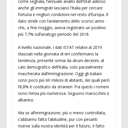
come segnala, l’annuale analisi dell’Istat adesso
anche gli immigrati lasciano l’Italia per cercare
fortuna e migliori condizioni nel resto d’Europa. Il
dato stride con l’andamento dello scorso anno
che, a fine maggio, aveva registrato un positivo
più 7.7% sull’analogo periodo del 2018.
A livello nazionale, i dati ISTAT relativi al 2019
rilasciati nella giornata di ieri confermano la
tendenza, presente ormai da alcuni decenni, al
calo demografico dell’Italia, solo parzialmente
mascherata dall’immigrazione. Oggi gli italiani
sono poco più 60 milioni di abitanti, dei quali però
l’8,8% è costituito da stranieri. Fra questi i romeni
sono l’etnia più numerosa. Seguono marocchini e
albanesi.
Ma se all’immigrazione, più o meno controllata,
c’abbiamo fatto l’abitudine, pur con pesanti
riserve sulla nostra identità per il futuro, il fatto