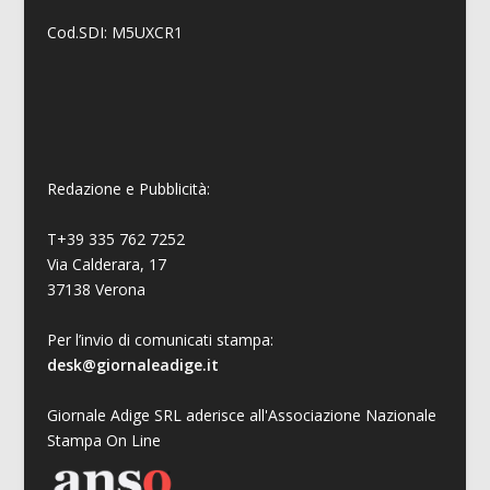
Cod.SDI: M5UXCR1
Redazione e Pubblicità:
T+39 335 762 7252
Via Calderara, 17
37138 Verona
Per l’invio di comunicati stampa:
desk@giornaleadige.it
Giornale Adige SRL aderisce all'Associazione Nazionale
Stampa On Line