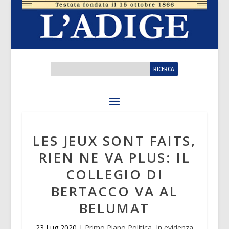
LES JEUX SONT FAITS,
RIEN NE VA PLUS: IL
COLLEGIO DI
BERTACCO VA AL
BELUMAT
23 Lug 2020
|
Primo Piano Politica
,
In evidenza