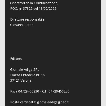
Operatori della Comunicazione,
ROC, nr 37822 del 18/02/2022
Direttore responsabile:
Giovanni
Perez
Editore:
Giornale Adige SRL
Piazza Cittadella nr. 16
37121 Verona
P.iva 04729460230 - C.F. 04729460230
Posta certificata: giornaleadige@pec.it