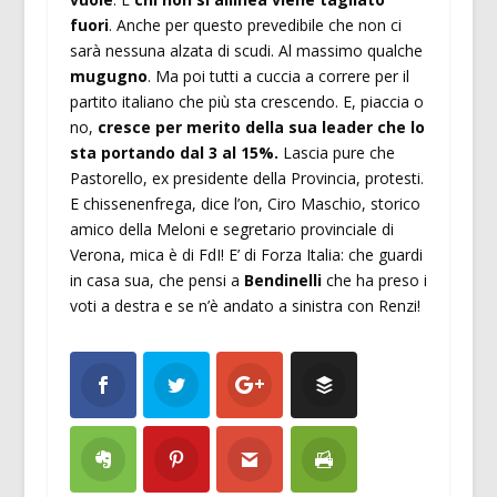
fuori
. Anche per questo prevedibile che non ci
sarà nessuna alzata di scudi. Al massimo qualche
mugugno
. Ma poi tutti a cuccia a correre per il
partito italiano che più sta crescendo. E, piaccia o
no,
cresce per merito della sua leader che lo
sta portando dal 3 al 15%.
Lascia pure che
Pastorello, ex presidente della Provincia, protesti.
E chissenenfrega, dice l’on, Ciro Maschio, storico
amico della Meloni e segretario provinciale di
Verona, mica è di FdI! E’ di Forza Italia: che guardi
in casa sua, che pensi a
Bendinelli
che ha preso i
voti a destra e se n’è andato a sinistra con Renzi!