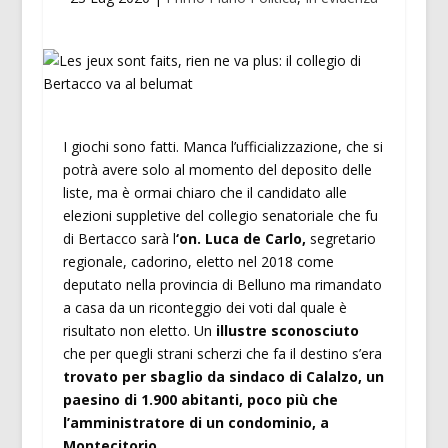
I giochi sono fatti. Manca l’ufficializzazione, che si
potrà avere solo al momento del deposito delle
liste, ma è ormai chiaro che il candidato alle
elezioni suppletive del collegio senatoriale che fu
di Bertacco sarà l
‘on. Luca de Carlo,
segretario
regionale, cadorino, eletto nel 2018 come
deputato nella provincia di Belluno ma rimandato
a casa da un riconteggio dei voti dal quale è
risultato non eletto. Un
illustre sconosciuto
che per quegli strani scherzi che fa il destino s’era
trovato per sbaglio da sindaco di Calalzo, un
paesino di 1.900 abitanti, poco più che
l’amministratore di un condominio, a
Montecitorio
.