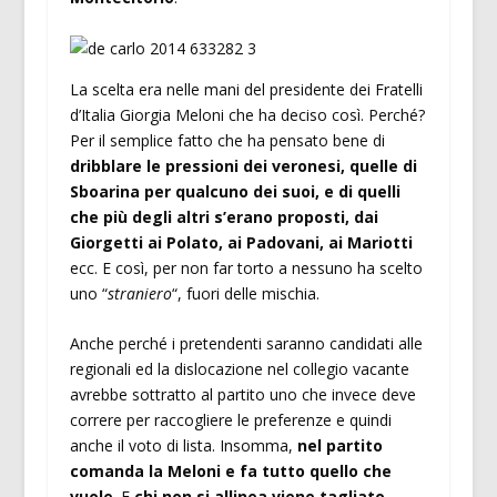
La scelta era nelle mani del presidente dei Fratelli
d’Italia Giorgia Meloni che ha deciso così. Perché?
Per il semplice fatto che ha pensato bene di
dribblare le pressioni dei veronesi, quelle di
Sboarina per qualcuno dei suoi, e di quelli
che più degli altri s’erano proposti, dai
Giorgetti ai Polato, ai Padovani, ai Mariotti
ecc. E così, per non far torto a nessuno ha scelto
uno “
straniero
“, fuori delle mischia.
Anche perché i pretendenti saranno candidati alle
regionali ed la dislocazione nel collegio vacante
avrebbe sottratto al partito uno che invece deve
correre per raccogliere le preferenze e quindi
anche il voto di lista. Insomma,
nel partito
comanda la Meloni e fa tutto quello che
vuole
. E
chi non si allinea viene tagliato