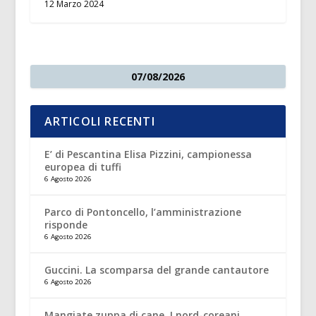
12 Marzo 2024
07/08/2026
ARTICOLI RECENTI
E’ di Pescantina Elisa Pizzini, campionessa
europea di tuffi
6 Agosto 2026
Parco di Pontoncello, l’amministrazione
risponde
6 Agosto 2026
Guccini. La scomparsa del grande cantautore
6 Agosto 2026
Mangiate zuppa di cane. I nord-coreani