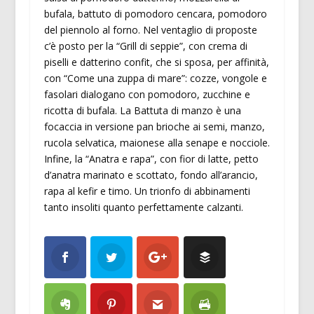
bufala, battuto di pomodoro cencara, pomodoro
del piennolo al forno. Nel ventaglio di proposte
c’è posto per la “Grill di seppie”, con crema di
piselli e datterino confit, che si sposa, per affinità,
con “Come una zuppa di mare”: cozze, vongole e
fasolari dialogano con pomodoro, zucchine e
ricotta di bufala. La Battuta di manzo è una
focaccia in versione pan brioche ai semi, manzo,
rucola selvatica, maionese alla senape e nocciole.
Infine, la “Anatra e rapa”, con fior di latte, petto
d’anatra marinato e scottato, fondo all’arancio,
rapa al kefir e timo. Un trionfo di abbinamenti
tanto insoliti quanto perfettamente calzanti.