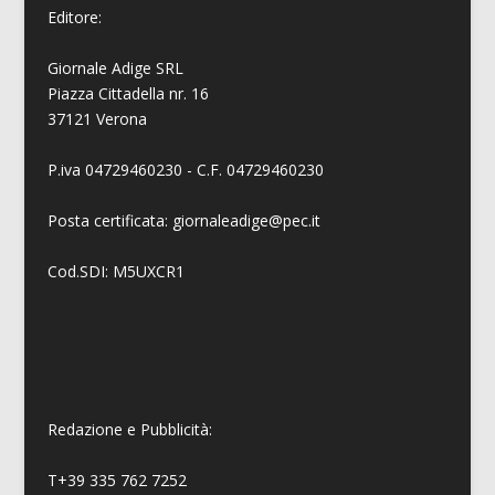
Editore:
Giornale Adige SRL
Piazza Cittadella nr. 16
37121 Verona
P.iva 04729460230 - C.F. 04729460230
Posta certificata: giornaleadige@pec.it
Cod.SDI: M5UXCR1
Redazione e Pubblicità:
T+39 335 762 7252