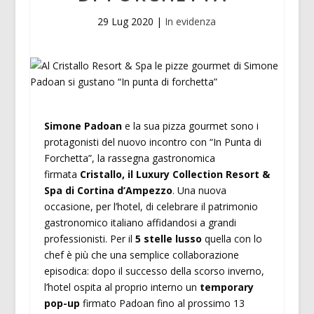
29 Lug 2020
|
In evidenza
Simone Padoan
e la sua pizza gourmet sono i
protagonisti del nuovo incontro con “In Punta di
Forchetta”, la rassegna gastronomica
firmata
Cristallo, il Luxury Collection Resort &
Spa di Cortina d’Ampezzo
. Una nuova
occasione, per l’hotel, di celebrare il patrimonio
gastronomico italiano affidandosi a grandi
professionisti. Per il
5 stelle lusso
quella con lo
chef è più che una semplice collaborazione
episodica: dopo il successo della scorso inverno,
l’hotel ospita al proprio interno un
temporary
pop-up
firmato Padoan fino al prossimo 13