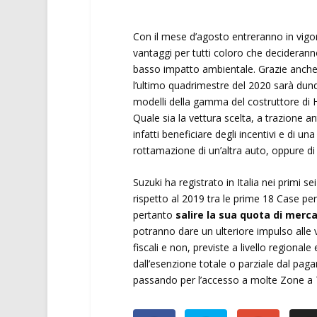
Con il mese d’agosto entreranno in vigor
vantaggi per tutti coloro che deciderann
basso impatto ambientale. Grazie anche a
l’ultimo quadrimestre del 2020 sarà dunqu
modelli della gamma del costruttore di 
Quale sia la vettura scelta, a trazione 
infatti beneficiare degli incentivi e di un
rottamazione di un’altra auto, oppure d
Suzuki ha registrato in Italia nei primi s
rispetto al 2019 tra le prime 18 Case per
pertanto
salire la sua quota di merc
potranno dare un ulteriore impulso alle 
fiscali e non, previste a livello regional
dall’esenzione totale o parziale dal paga
passando per l’accesso a molte Zone a T