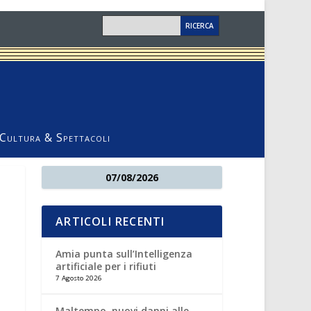
Cultura & Spettacoli
07/08/2026
ARTICOLI RECENTI
Amia punta sull’Intelligenza
artificiale per i rifiuti
7 Agosto 2026
Maltempo, nuovi danni alle