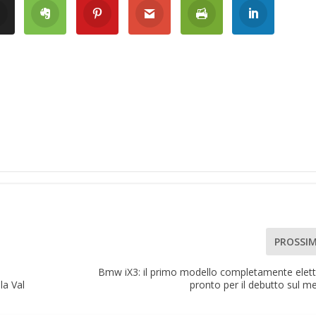
PROSSI
Bmw iX3: il primo modello completamente elettr
la Val
pronto per il debutto sul m