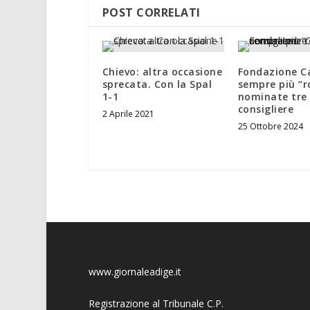
POST CORRELATI
Chievo: altra occasione
Fondazione C
sprecata. Con la Spal
sempre più “r
1-1
nominate tre
consigliere
2 Aprile 2021
25 Ottobre 2024
www.giornaleadige.it
Registrazione al Tribunale C.P.