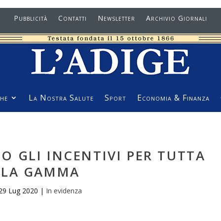
Pubblicità
Contatti
Newsletter
Archivio Giornali
he
La Nostra Salute
Sport
Economia & Finanza
O GLI INCENTIVI PER TUTTA
LA GAMMA
29 Lug 2020
|
In evidenza