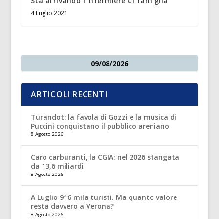
Sta arrivando l’infermiere di famiglia
4 Luglio 2021
09/08/2026
ARTICOLI RECENTI
Turandot: la favola di Gozzi e la musica di
Puccini conquistano il pubblico areniano
8 Agosto 2026
Caro carburanti, la CGIA: nel 2026 stangata
da 13,6 miliardi
8 Agosto 2026
A Luglio 916 mila turisti. Ma quanto valore
resta davvero a Verona?
8 Agosto 2026