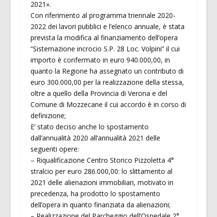
2021».
Con riferimento al programma triennale 2020-
2022 dei lavori pubblici e l’elenco annuale, è stata
prevista la modifica al finanziamento dell’opera
“Sistemazione incrocio S.P. 28 Loc. Volpini” il cui
importo è confermato in euro 940.000,00, in
quanto la Regione ha assegnato un contributo di
euro 300.000,00 per la realizzazione della stessa,
oltre a quello della Provincia di Verona e del
Comune di Mozzecane il cui accordo è in corso di
definizione;
E’ stato deciso anche lo spostamento
dall’annualità 2020 all’annualità 2021 delle
seguenti opere:
– Riqualificazione Centro Storico Pizzoletta 4°
stralcio per euro 286.000,00: lo slittamento al
2021 delle alienazioni immobiliari, motivato in
precedenza, ha prodotto lo spostamento
dell’opera in quanto finanziata da alienazioni;
– Realizzazione del Parcheggio dell’Ospedale 2°