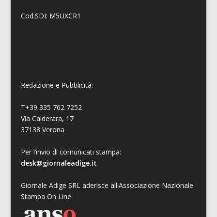
Cod.SDI: M5UXCR1
Redazione e Pubblicità:
T+39 335 762 7252
Via Calderara, 17
37138 Verona
Per l’invio di comunicati stampa:
desk@giornaleadige.it
Giornale Adige SRL aderisce all'Associazione Nazionale
Stampa On Line