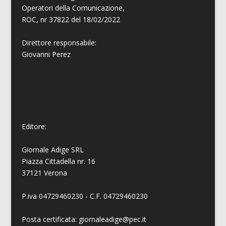
Operatori della Comunicazione,
ROC, nr 37822 del 18/02/2022
Direttore responsabile:
Giovanni
Perez
Editore:
Giornale Adige SRL
Piazza Cittadella nr. 16
37121 Verona
P.iva 04729460230 - C.F. 04729460230
Posta certificata: giornaleadige@pec.it