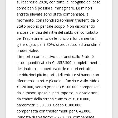
sull’esercizio 2020, con tutte le incognite del caso
come ben è possibile immaginare. Le minori
entrate rilevate sono state compensate, al
momento, con i fondi straordinari trasferiti dallo
Stato proprio per tale scopo. Non disponendo
ancora dei dati definitivi del saldo del contributo
per l’espletamento delle funzioni fondamentali,
già erogato per il 30%, si proceduto ad una stima
prudenziale».
L’importo complessivo dei fondi dallo Stato è
stato quantificato in € 1.352.300 completamente
destinato alla copertura delle minori entrate.
Le riduzioni più importati di entrate si hanno con
riferimento a rette (Scuole Infanzia e Asilo Nido)
€ 126.000, servizi (mensa) € 100.000 compensati
dalle minori spese di pari importo, alle violazioni
da codice della strada e amm.ve € 310.000,
parcometri € 80.000, Cosap € 300.000,
compensata con trasferimenti per € 42.000,
Imposta di soggiorno € 220.000, compensata