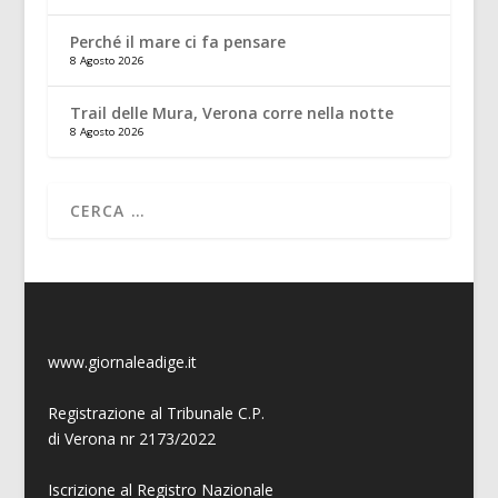
Perché il mare ci fa pensare
8 Agosto 2026
Trail delle Mura, Verona corre nella notte
8 Agosto 2026
www.giornaleadige.it
Registrazione al Tribunale C.P.
di Verona nr 2173/2022
Iscrizione al Registro Nazionale