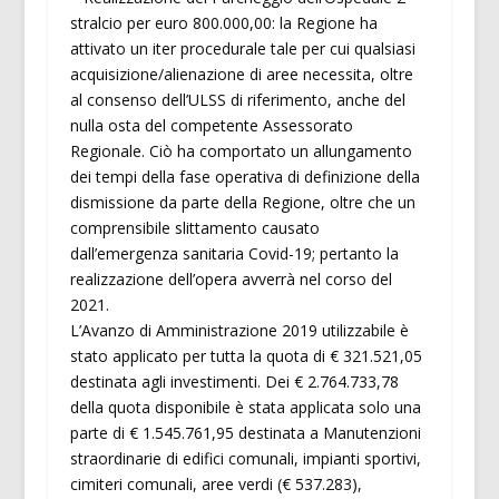
stralcio per euro 800.000,00: la Regione ha
attivato un iter procedurale tale per cui qualsiasi
acquisizione/alienazione di aree necessita, oltre
al consenso dell’ULSS di riferimento, anche del
nulla osta del competente Assessorato
Regionale. Ciò ha comportato un allungamento
dei tempi della fase operativa di definizione della
dismissione da parte della Regione, oltre che un
comprensibile slittamento causato
dall’emergenza sanitaria Covid-19; pertanto la
realizzazione dell’opera avverrà nel corso del
2021.
L’Avanzo di Amministrazione 2019 utilizzabile è
stato applicato per tutta la quota di € 321.521,05
destinata agli investimenti. Dei € 2.764.733,78
della quota disponibile è stata applicata solo una
parte di € 1.545.761,95 destinata a Manutenzioni
straordinarie di edifici comunali, impianti sportivi,
cimiteri comunali, aree verdi (€ 537.283),