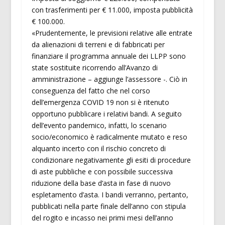
con trasferimenti per € 11.000, imposta pubblicità
€ 100.000.
«Prudentemente, le previsioni relative alle entrate
da alienazioni di terreni e di fabbricati per
finanziare il programma annuale dei LLPP sono
state sostituite ricorrendo all’Avanzo di
amministrazione – aggiunge l’assessore -. Ciò in
conseguenza del fatto che nel corso
dell’emergenza COVID 19 non si è ritenuto
opportuno pubblicare i relativi bandi. A seguito
dell’evento pandemico, infatti, lo scenario
socio/economico è radicalmente mutato e reso
alquanto incerto con il rischio concreto di
condizionare negativamente gli esiti di procedure
di aste pubbliche e con possibile successiva
riduzione della base d’asta in fase di nuovo
espletamento d’asta. I bandi verranno, pertanto,
pubblicati nella parte finale dell’anno con stipula
del rogito e incasso nei primi mesi dell’anno