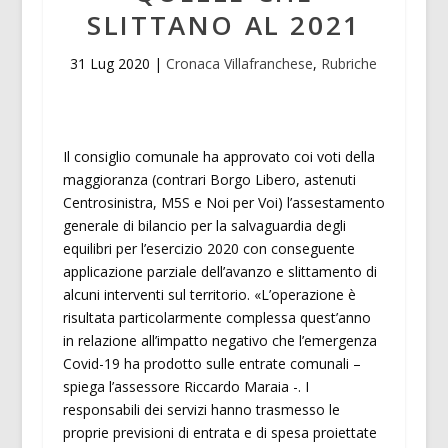
SLITTANO AL 2021
31 Lug 2020
|
Cronaca Villafranchese
,
Rubriche
Il consiglio comunale ha approvato coi voti della
maggioranza (contrari Borgo Libero, astenuti
Centrosinistra, M5S e Noi per Voi) l’assestamento
generale di bilancio per la salvaguardia degli
equilibri per l’esercizio 2020 con conseguente
applicazione parziale dell’avanzo e slittamento di
alcuni interventi sul territorio. «L’operazione è
risultata particolarmente complessa quest’anno
in relazione all’impatto negativo che l’emergenza
Covid-19 ha prodotto sulle entrate comunali –
spiega l’assessore Riccardo Maraia -. I
responsabili dei servizi hanno trasmesso le
proprie previsioni di entrata e di spesa proiettate