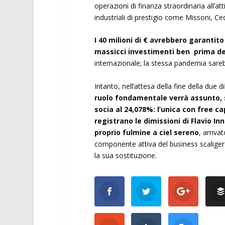
operazioni di finanza straordinaria all’at
industriali di prestigio come Missoni, Ced
I 40 milioni di € avrebbero garantito
massicci investimenti ben prima de
internazionale; la stessa pandemia sarebb
Intanto, nell’attesa della fine della due 
ruolo fondamentale verrà assunto, s
socia al 24,078%: l’unica con free c
registrano le dimissioni di Flavio I
proprio fulmine a ciel sereno
, arriva
componente attiva del business scaliger
la sua sostituzione.