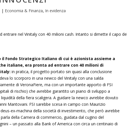
0
|
Economia & Finanza
,
In evidenza
 il Fondo Strategico Italiano di cui è azionista assieme a
e italiane, era pronta ad entrare con 40 milioni di
italy:
in pratica, il progetto portato sin quasi alla conclusione
vedeva lo scorporo in una newco del Vinitaly con una salda
viamente di VeronaFiere, ma con un importante apporto di FSI
 capitali di rischio) che avrebbe garantito un piano di sviluppo a
 liquidità della fiera scaligera. A guidare la newco avrebbe dovuto
vanni Mantovani. FSI sarebbe scesa in campo con Maurizio
 deus-ex-machina della società di investimento, che però avrebbe
si parla della Camera di commercio, guidata dal cugino del
gnini – un passato alla Bank of America con circa un centinaio di