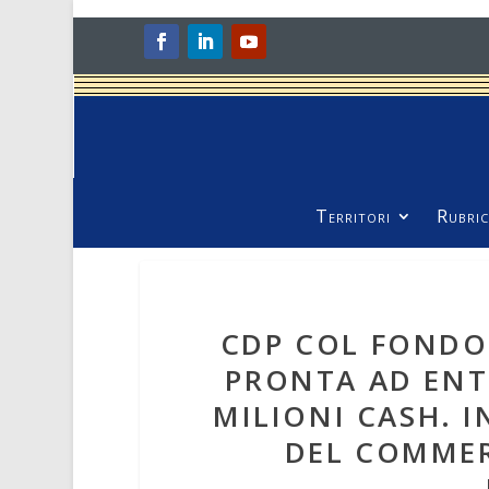
Territori
Rubric
CDP COL FONDO
PRONTA AD ENT
MILIONI CASH. I
DEL COMMER