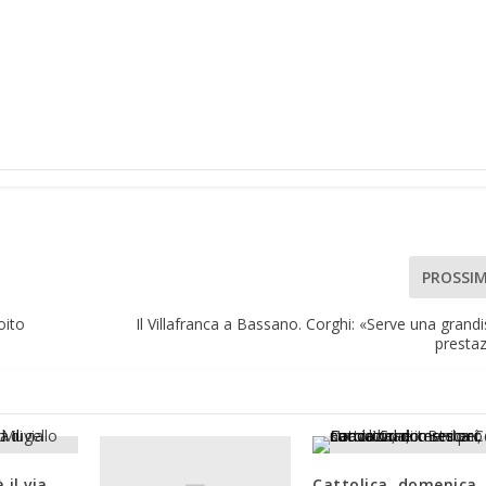
PROSSI
oito
Il Villafranca a Bassano. Corghi: «Serve una grand
presta
il via
Cattolica, domenica