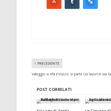
PRECEDENTE
Valeggio si rifà il trucco: si parte coi lavori in via G
POST CORRELATI
Sul Lago di Garda
La Toscana dà 