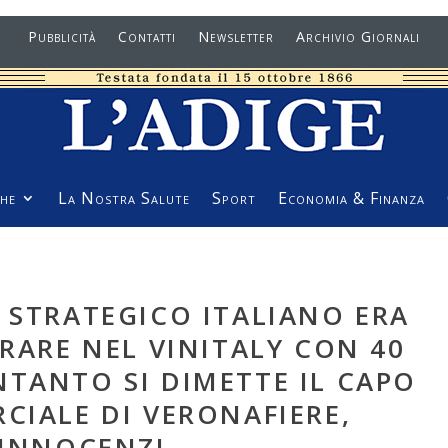
Pubblicità
Contatti
Newsletter
Archivio Giornali
he
La Nostra Salute
Sport
Economia & Finanza
 STRATEGICO ITALIANO ERA
RARE NEL VINITALY CON 40
NTANTO SI DIMETTE IL CAPO
CIALE DI VERONAFIERE,
INNOCENZI