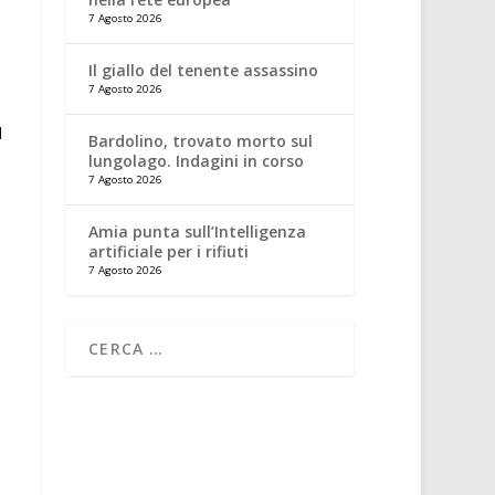
7 Agosto 2026
Il giallo del tenente assassino
7 Agosto 2026
Bardolino, trovato morto sul
lungolago. Indagini in corso
7 Agosto 2026
Amia punta sull’Intelligenza
artificiale per i rifiuti
7 Agosto 2026