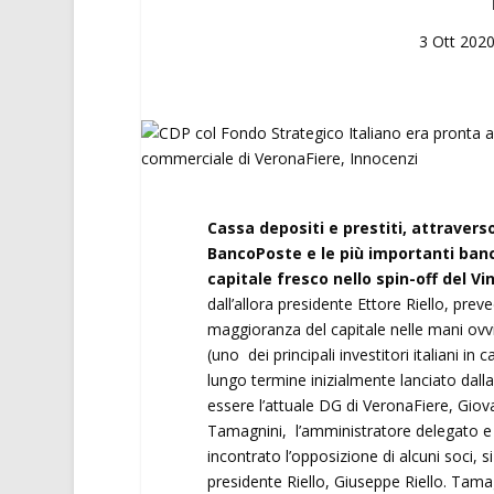
3 Ott 202
Cassa depositi e prestiti, attraverso
BancoPoste e le più importanti banch
capitale fresco nello spin-off del Vin
dall’allora presidente Ettore Riello, pre
maggioranza del capitale nelle mani ov
(uno dei principali investitori italiani in
lungo termine inizialmente lanciato dalla
essere l’attuale DG di VeronaFiere, Gio
Tamagnini, l’amministratore delegato e
incontrato l’opposizione di alcuni soci, 
presidente Riello, Giuseppe Riello. Tama