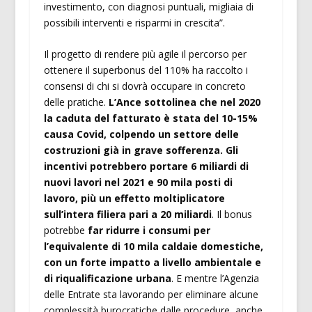
investimento, con diagnosi puntuali, migliaia di
possibili interventi e risparmi in crescita”.
Il progetto di rendere più agile il percorso per
ottenere il superbonus del 110% ha raccolto i
consensi di chi si dovrà occupare in concreto
delle pratiche.
L’Ance sottolinea che nel 2020
la caduta del fatturato è stata del 10-15%
causa Covid, colpendo un settore delle
costruzioni già in grave sofferenza. Gli
incentivi potrebbero portare 6 miliardi di
nuovi lavori nel 2021 e 90 mila posti di
lavoro, più un effetto moltiplicatore
sull’intera filiera pari a 20 miliardi
. Il bonus
potrebbe
far ridurre i consumi per
l’equivalente di 10 mila caldaie domestiche,
con un forte impatto a livello ambientale e
di riqualificazione urbana
. E mentre l’Agenzia
delle Entrate sta lavorando per eliminare alcune
complessità burocratiche dalle procedure, anche