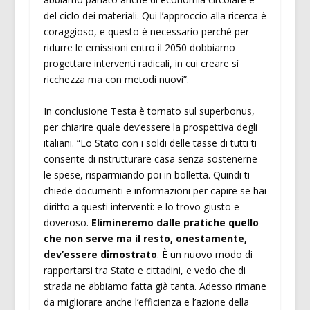
del ciclo dei materiali. Qui l’approccio alla ricerca è
coraggioso, e questo è necessario perché per
ridurre le emissioni entro il 2050 dobbiamo
progettare interventi radicali, in cui creare sì
ricchezza ma con metodi nuovi”.
In conclusione Testa è tornato sul superbonus,
per chiarire quale dev’essere la prospettiva degli
italiani. “Lo Stato con i soldi delle tasse di tutti ti
consente di ristrutturare casa senza sostenerne
le spese, risparmiando poi in bolletta. Quindi ti
chiede documenti e informazioni per capire se hai
diritto a questi interventi: e lo trovo giusto e
doveroso.
Elimineremo dalle pratiche quello
che non serve ma il resto, onestamente,
dev’essere dimostrato
. È un nuovo modo di
rapportarsi tra Stato e cittadini, e vedo che di
strada ne abbiamo fatta già tanta. Adesso rimane
da migliorare anche l’efficienza e l’azione della