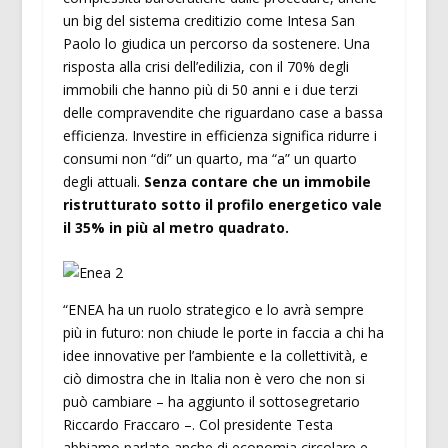
un big del sistema creditizio come Intesa San
Paolo lo giudica un percorso da sostenere. Una
risposta alla crisi dell’edilizia, con il 70% degli
immobili che hanno più di 50 anni e i due terzi
delle compravendite che riguardano case a bassa
efficienza. Investire in efficienza significa ridurre i
consumi non “di” un quarto, ma “a” un quarto
degli attuali.
Senza contare che un immobile
ristrutturato sotto il profilo energetico vale
il 35% in più al metro quadrato.
“ENEA ha un ruolo strategico e lo avrà sempre
più in futuro: non chiude le porte in faccia a chi ha
idee innovative per l’ambiente e la collettività, e
ciò dimostra che in Italia non è vero che non si
può cambiare – ha aggiunto il sottosegretario
Riccardo Fraccaro –. Col presidente Testa
abbiamo parlato anche di economia circolare e