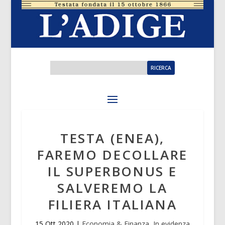
TESTA (ENEA),
FAREMO DECOLLARE
IL SUPERBONUS E
SALVEREMO LA
FILIERA ITALIANA
15 Ott 2020
|
Economia & Finanza
,
In evidenza