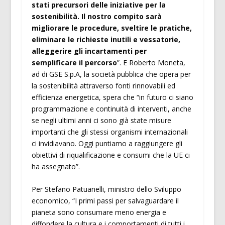
stati precursori delle iniziative per la
sostenibilità. Il nostro compito sarà
migliorare le procedure, sveltire le pratiche,
eliminare le richieste inutili e vessatorie,
alleggerire gli incartamenti per
semplificare il percorso
”. E Roberto Moneta,
ad di GSE S.p.A, la società pubblica che opera per
la sostenibilità attraverso fonti rinnovabili ed
efficienza energetica, spera che “in futuro ci siano
programmazione e continuità di interventi, anche
se negli ultimi anni ci sono già state misure
importanti che gli stessi organismi internazionali
ci invidiavano. Oggi puntiamo a raggiungere gli
obiettivi di riqualificazione e consumi che la UE ci
ha assegnato”.
Per Stefano Patuanelli, ministro dello Sviluppo
economico, “I primi passi per salvaguardare il
pianeta sono consumare meno energia e
diffondere la cultura e i comportamenti di tutti i