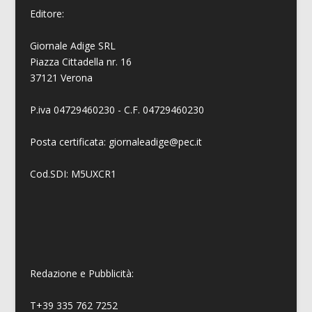
Editore:
Giornale Adige SRL
Piazza Cittadella nr. 16
37121 Verona
P.iva 04729460230 - C.F. 04729460230
Posta certificata: giornaleadige@pec.it
Cod.SDI: M5UXCR1
Redazione e Pubblicità:
T+39 335 762 7252