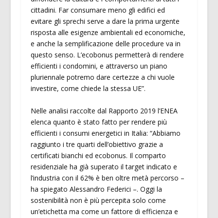
cittadini. Far consumare meno gli edifici ed
evitare gli sprechi serve a dare la prima urgente
risposta alle esigenze ambientali ed economiche,
e anche la semplificazione delle procedure va in
questo senso. L’ecobonus permetterà di rendere
efficienti i condomini, e attraverso un piano
pluriennale potremo dare certezze a chi vuole
investire, come chiede la stessa UE”.
Nelle analisi raccolte dal Rapporto 2019 l’ENEA
elenca quanto è stato fatto per rendere più
efficienti i consumi energetici in Italia: “Abbiamo
raggiunto i tre quarti dell’obiettivo grazie a
certificati bianchi ed ecobonus. Il comparto
residenziale ha già superato il target indicato e
l’industria con il 62% è ben oltre metà percorso –
ha spiegato Alessandro Federici –. Oggi la
sostenibilità non è più percepita solo come
un’etichetta ma come un fattore di efficienza e