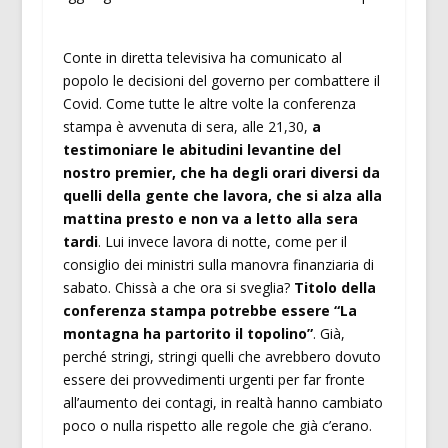
Conte in diretta televisiva ha comunicato al
popolo le decisioni del governo per combattere il
Covid. Come tutte le altre volte la conferenza
stampa è avvenuta di sera, alle 21,30,
a
testimoniare le abitudini levantine del
nostro premier, che ha degli orari diversi da
quelli della gente che lavora, che si alza alla
mattina presto e non va a letto alla sera
tardi
. Lui invece lavora di notte, come per il
consiglio dei ministri sulla manovra finanziaria di
sabato. Chissà a che ora si sveglia?
Titolo della
conferenza stampa potrebbe essere “La
montagna ha partorito il topolino”
. Già,
perché stringi, stringi quelli che avrebbero dovuto
essere dei provvedimenti urgenti per far fronte
all’aumento dei contagi, in realtà hanno cambiato
poco o nulla rispetto alle regole che già c’erano.