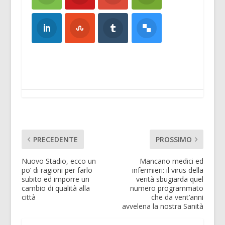
PRECEDENTE
PROSSIMO
Nuovo Stadio, ecco un
Mancano medici ed
po’ di ragioni per farlo
infermieri: il virus della
subito ed imporre un
verità sbugiarda quel
cambio di qualità alla
numero programmato
città
che da vent’anni
avvelena la nostra Sanità