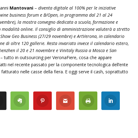
vanni
Mantovani
–
diventa digitale al 100% per le iniziative
wine business forum e B/Open, in programma dal 21 al 24
embre), la mostra convegno dedicata a scuola, formazione e
modalità online. Il consiglio di amministrazione valuterà a stretto
Show Geo Business (27/29 novembre) e ArtVerona, in calendario
e di oltre 120 gallerie. Resta invariato invece il calendario estero,
henzhen il 20 e 21 novembre e Vinitaly Russia a Mosca e San
e – tutto in outsourcing per VeronaFiere, cosa che appare
 fatti nel recente passato per la componente tecnologica dell’ente
tturato nelle casse della fiera. E oggi serve il cash, soprattutto