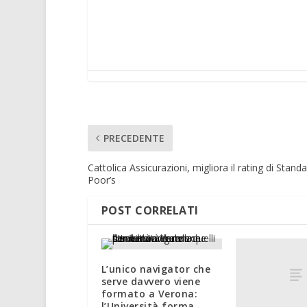
PRECEDENTE
Cattolica Assicurazioni, migliora il rating di Stand
Poor’s
POST CORRELATI
L’unico navigator che
serve davvero viene
formato a Verona:
l’Università forma