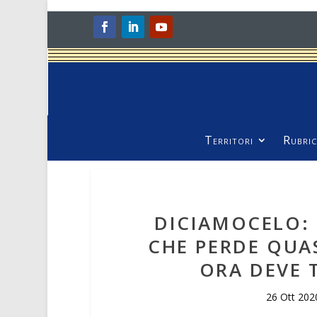
Territori
Rubric
DICIAMOCELO:
CHE PERDE QUAS
ORA DEVE 
26 Ott 202