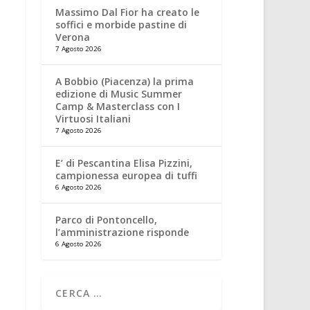
Massimo Dal Fior ha creato le
soffici e morbide pastine di
Verona
7 Agosto 2026
A Bobbio (Piacenza) la prima
edizione di Music Summer
Camp & Masterclass con I
Virtuosi Italiani
7 Agosto 2026
E’ di Pescantina Elisa Pizzini,
campionessa europea di tuffi
6 Agosto 2026
Parco di Pontoncello,
l’amministrazione risponde
6 Agosto 2026