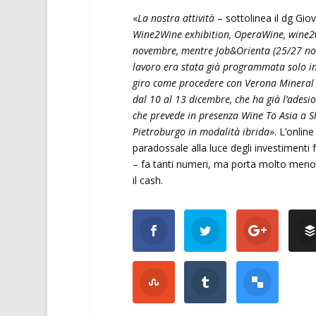
«
La nostra attività
– sottolinea il dg Gio
Wine2Wine exhibition, OperaWine, wine2
novembre, mentre Job&Orienta (25/27 nov
lavoro era stata già programmata solo in 
giro come procedere con Verona Mineral 
dal 10 al 13 dicembre, che ha già l’adesion
che prevede in presenza Wine To Asia a S
Pietroburgo in modalità ibrida
». L’onlin
paradossale alla luce degli investimenti
– fa tanti numeri, ma porta molto meno fa
il cash.