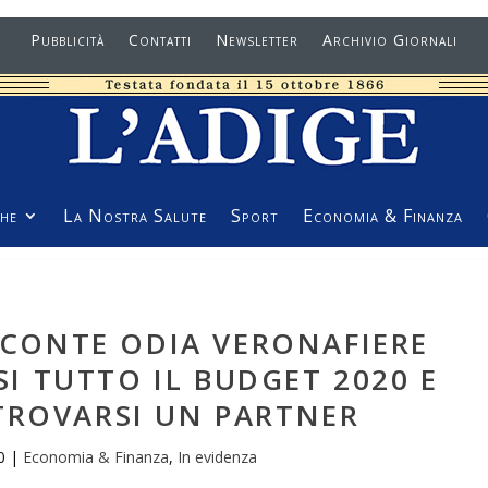
Pubblicità
Contatti
Newsletter
Archivio Giornali
he
La Nostra Salute
Sport
Economia & Finanza
 CONTE ODIA VERONAFIERE
I TUTTO IL BUDGET 2020 E
TROVARSI UN PARTNER
0
|
Economia & Finanza
,
In evidenza