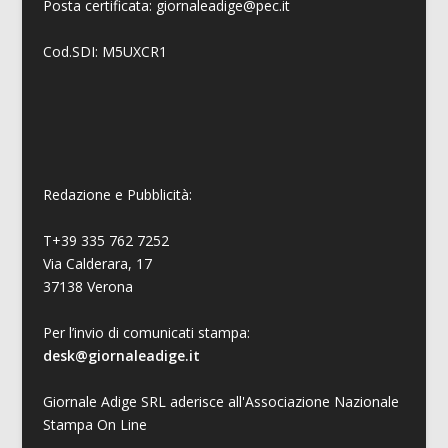
Posta certificata: giornaleadige@pec.it
Cod.SDI: M5UXCR1
Redazione e Pubblicità:
T+39 335 762 7252
Via Calderara, 17
37138 Verona
Per l’invio di comunicati stampa:
desk@giornaleadige.it
Giornale Adige SRL aderisce all'Associazione Nazionale
Stampa On Line