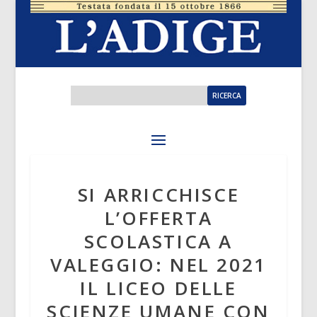
SI ARRICCHISCE
L’OFFERTA
SCOLASTICA A
VALEGGIO: NEL 2021
IL LICEO DELLE
SCIENZE UMANE CON