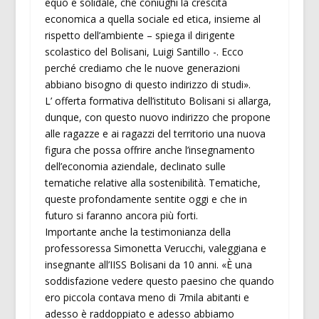
equo e solidale, che coniughi la crescita
economica a quella sociale ed etica, insieme al
rispetto dell’ambiente – spiega il dirigente
scolastico del Bolisani, Luigi Santillo -. Ecco
perché crediamo che le nuove generazioni
abbiano bisogno di questo indirizzo di studi».
L’ offerta formativa dell’istituto Bolisani si allarga,
dunque, con questo nuovo indirizzo che propone
alle ragazze e ai ragazzi del territorio una nuova
figura che possa offrire anche l’insegnamento
dell’economia aziendale, declinato sulle
tematiche relative alla sostenibilità. Tematiche,
queste profondamente sentite oggi e che in
futuro si faranno ancora più forti.
Importante anche la testimonianza della
professoressa Simonetta Verucchi, valeggiana e
insegnante all’IISS Bolisani da 10 anni. «È una
soddisfazione vedere questo paesino che quando
ero piccola contava meno di 7mila abitanti e
adesso è raddoppiato e adesso abbiamo