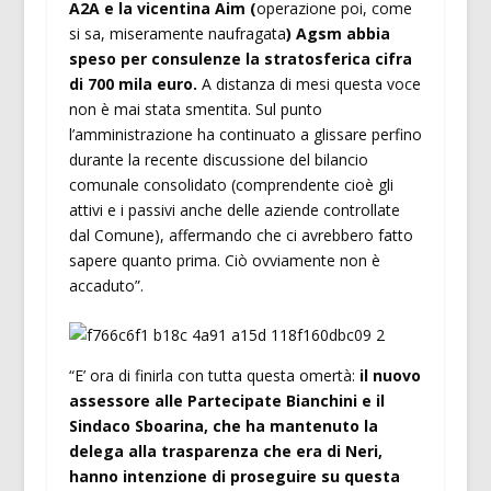
A2A e la vicentina Aim (
operazione poi, come
si sa, miseramente naufragata
) Agsm abbia
speso per consulenze la stratosferica cifra
di 700 mila euro.
A distanza di mesi questa voce
non è mai stata smentita. Sul punto
l’amministrazione ha continuato a glissare perfino
durante la recente discussione del bilancio
comunale consolidato (comprendente cioè gli
attivi e i passivi anche delle aziende controllate
dal Comune), affermando che ci avrebbero fatto
sapere quanto prima. Ciò ovviamente non è
accaduto”.
“E’ ora di finirla con tutta questa omertà:
il nuovo
assessore alle Partecipate Bianchini e il
Sindaco Sboarina, che ha mantenuto la
delega alla trasparenza che era di Neri,
hanno intenzione di proseguire su questa