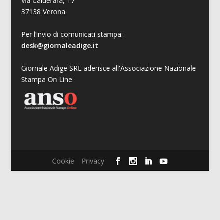
Via Calderara, 17
37138 Verona
Per l’invio di comunicati stampa:
desk@giornaleadige.it
Giornale Adige SRL aderisce all'Associazione Nazionale
Stampa On Line
Cookie
Privacy