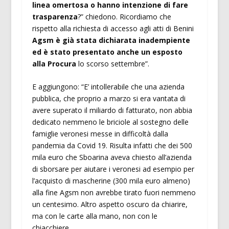
linea omertosa o hanno intenzione di fare
trasparenza
?” chiedono. Ricordiamo che
rispetto alla richiesta di accesso agli atti di Benini
Agsm è già stata dichiarata inadempiente
ed è stato presentato anche un esposto
alla Procura
lo scorso settembre”.
E aggiungono: “E’ intollerabile che una azienda
pubblica, che proprio a marzo si era vantata di
avere superato il miliardo di fatturato, non abbia
dedicato nemmeno le briciole al sostegno delle
famiglie veronesi messe in difficoltà dalla
pandemia da Covid 19. Risulta infatti che dei 500
mila euro che Sboarina aveva chiesto all’azienda
di sborsare per aiutare i veronesi ad esempio per
l’acquisto di mascherine (300 mila euro almeno)
alla fine Agsm non avrebbe tirato fuori nemmeno
un centesimo. Altro aspetto oscuro da chiarire,
ma con le carte alla mano, non con le
chiacchiere.