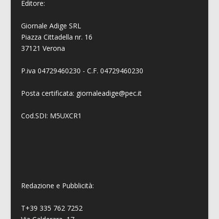
Editore:
Giornale Adige SRL
Piazza Cittadella nr. 16
37121 Verona
P.iva 04729460230 - C.F. 04729460230
Posta certificata: giornaleadige@pec.it
Cod.SDI: M5UXCR1
Redazione e Pubblicità:
T+39 335 762 7252