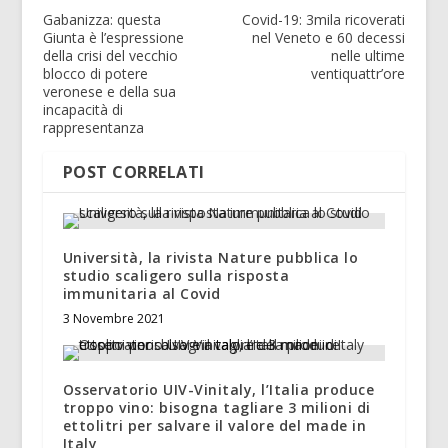
Gabanizza: questa
Covid-19: 3mila ricoverati
Giunta è l’espressione
nel Veneto e 60 decessi
della crisi del vecchio
nelle ultime
blocco di potere
ventiquattr’ore
veronese e della sua
incapacità di
rappresentanza
POST CORRELATI
Università, la rivista Nature pubblica lo
studio scaligero sulla risposta
immunitaria al Covid
3 Novembre 2021
Osservatorio UIV-Vinitaly, l’Italia produce
troppo vino: bisogna tagliare 3 milioni di
ettolitri per salvare il valore del made in
Italy