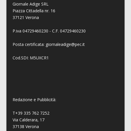
Giornale Adige SRL
Piazza Cittadella nr. 16
37121 Verona
P.iva 04729460230 - C.F. 04729460230
Posta certificata: giornaleadige@pec.it
Cod.SDI: M5UXCR1
Redazione e Pubblicità:
T+39 335 762 7252
Via Calderara, 17
37138 Verona