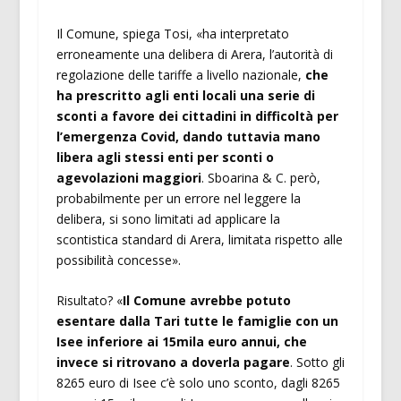
Il Comune, spiega Tosi, «ha interpretato
erroneamente una delibera di Arera, l’autorità di
regolazione delle tariffe a livello nazionale,
che
ha prescritto agli enti locali una serie di
sconti a favore dei cittadini in difficoltà per
l’emergenza Covid, dando tuttavia mano
libera agli stessi enti per sconti o
agevolazioni maggiori
. Sboarina & C. però,
probabilmente per un errore nel leggere la
delibera, si sono limitati ad applicare la
scontistica standard di Arera, limitata rispetto alle
possibilità concesse».
Risultato? «
Il Comune avrebbe potuto
esentare dalla Tari tutte le famiglie con un
Isee inferiore ai 15mila euro annui, che
invece si ritrovano a doverla pagare
. Sotto gli
8265 euro di Isee c’è solo uno sconto, dagli 8265