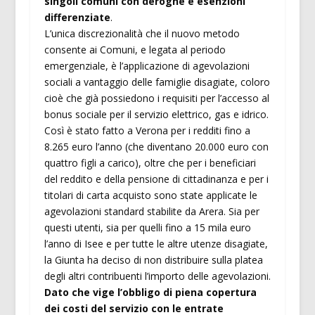
singoli comuni con deroghe e esenzioni
differenziate
.
L’unica discrezionalità che il nuovo metodo
consente ai Comuni, e legata al periodo
emergenziale, è l’applicazione di agevolazioni
sociali a vantaggio delle famiglie disagiate, coloro
cioè che già possiedono i requisiti per l’accesso al
bonus sociale per il servizio elettrico, gas e idrico.
Così è stato fatto a Verona per i redditi fino a
8.265 euro l’anno (che diventano 20.000 euro con
quattro figli a carico), oltre che per i beneficiari
del reddito e della pensione di cittadinanza e per i
titolari di carta acquisto sono state applicate le
agevolazioni standard stabilite da Arera. Sia per
questi utenti, sia per quelli fino a 15 mila euro
l’anno di Isee e per tutte le altre utenze disagiate,
la Giunta ha deciso di non distribuire sulla platea
degli altri contribuenti l’importo delle agevolazioni.
Dato che vige l’obbligo di piena copertura
dei costi del servizio con le entrate