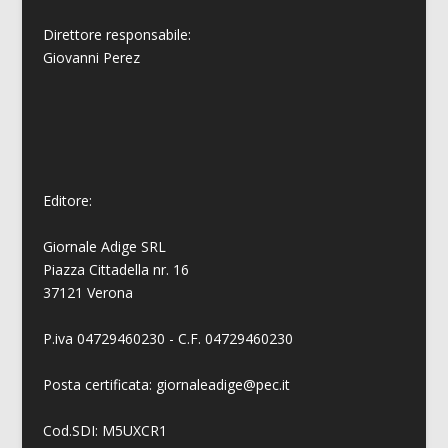
Direttore responsabile:
Giovanni
Perez
Editore:
Giornale Adige SRL
Piazza Cittadella nr. 16
37121 Verona
P.iva 04729460230 - C.F. 04729460230
Posta certificata: giornaleadige@pec.it
Cod.SDI: M5UXCR1