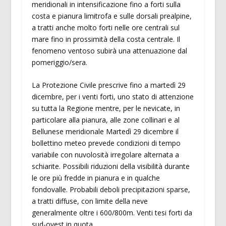
meridionali in intensificazione fino a forti sulla
costa e pianura limitrofa e sulle dorsali prealpine,
a tratti anche molto forti nelle ore centrali sul
mare fino in prossimità della costa centrale. Il
fenomeno ventoso subirà una attenuazione dal
pomeriggio/sera.
La Protezione Civile prescrive fino a martedì 29
dicembre, per i venti forti, uno stato di attenzione
su tutta la Regione mentre, per le nevicate, in
particolare alla pianura, alle zone collinari e al
Bellunese meridionale Martedì 29 dicembre il
bollettino meteo prevede condizioni di tempo
variabile con nuvolosità irregolare alternata a
schiarite. Possibili riduzioni della visibilità durante
le ore più fredde in pianura e in qualche
fondovalle. Probabili deboli precipitazioni sparse,
a tratti diffuse, con limite della neve
generalmente oltre i 600/800m. Venti tesi forti da
sud-ovest in quota.