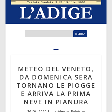
METEO DEL VENETO,
DA DOMENICA SERA
TORNANO LE PIOGGE
E ARRIVA LA PRIMA
NEVE IN PIANURA
26 Dic 2020
|
In evidenza
,
Rubriche