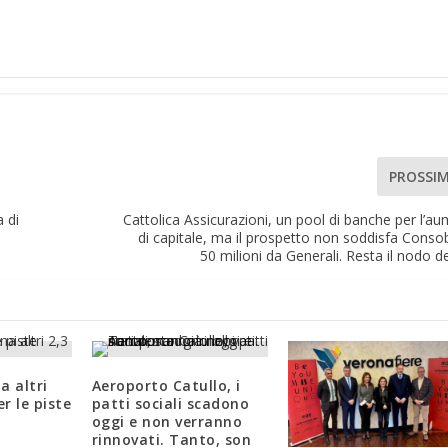
PROSSI
a di
Cattolica Assicurazioni, un pool di banche per l’a
di capitale, ma il prospetto non soddisfa Consob.
50 milioni da Generali. Resta il nodo d
a altri
Aeroporto Catullo, i
er le piste
patti sociali scadono
oggi e non verranno
rinnovati. Tanto, son