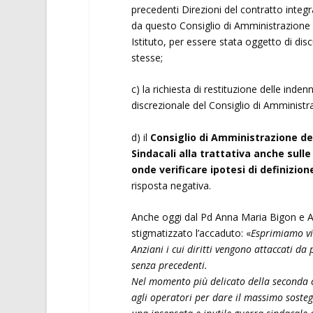
precedenti Direzioni del contratto integr
da questo Consiglio di Amministrazione ne
Istituto, per essere stata oggetto di dis
stesse;
c) la richiesta di restituzione delle ind
discrezionale del Consiglio di Amministr
d) il
Consiglio di Amministrazione del
Sindacali alla trattativa anche sul
onde verificare ipotesi di definizio
risposta negativa.
Anche oggi dal Pd Anna Maria Bigon e Al
stigmatizzato l’accaduto: «
Esprimiamo vic
Anziani i cui diritti vengono attaccati da
senza precedenti.
Nel momento più delicato della seconda on
agli operatori per dare il massimo sosteg