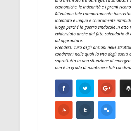
una insensata e inutile guerra sindacale c
economiche, le indennità e i premi riconos
Riteniamo tale comportamento inaccettabi
intentata è iniqua e chiaramente intimidat
luogo perché la guerra sindacale in atto n
evidenziato anche dal fitto calendario di 
ad approntare.
Prendersi cura degli anziani nelle struttur
condizioni nelle quali la vita degli ospiti
soprattutto in una situazione di emergenza
non è in grado di mantenere tali condizio