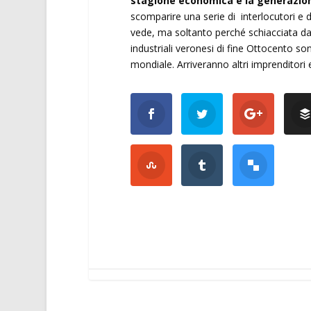
stagione economica e la generazio
scomparire una serie di interlocutori 
vede, ma soltanto perché schiacciata dal
industriali veronesi di fine Ottocento so
mondiale. Arriveranno altri imprenditor