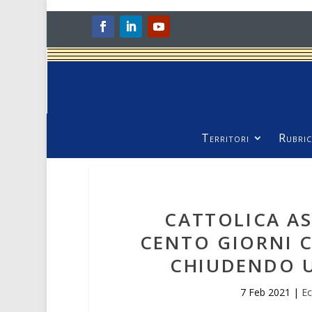
Territori
Rubric
CATTOLICA AS
CENTO GIORNI 
CHIUDENDO U
7 Feb 2021
|
Ec