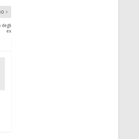
MO
 degli
ex