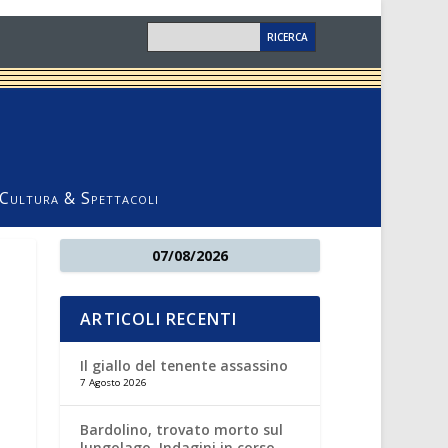
Cultura & Spettacoli
07/08/2026
ARTICOLI RECENTI
Il giallo del tenente assassino
7 Agosto 2026
Bardolino, trovato morto sul
lungolago. Indagini in corso