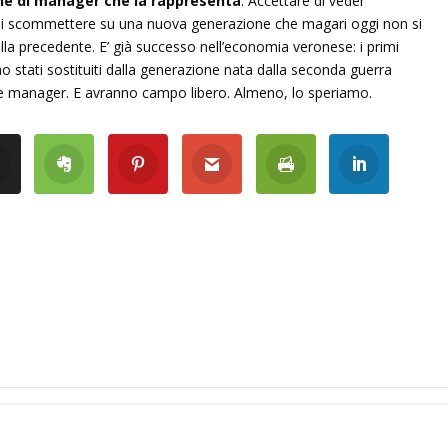
ne di manager che la rappresenta
. Accettare di veder
e di scommettere su una nuova generazione che magari oggi non si
la precedente. E’ già successo nell’economia veronese: i primi
no stati sostituiti dalla generazione nata dalla seconda guerra
i e manager. E avranno campo libero. Almeno, lo speriamo.