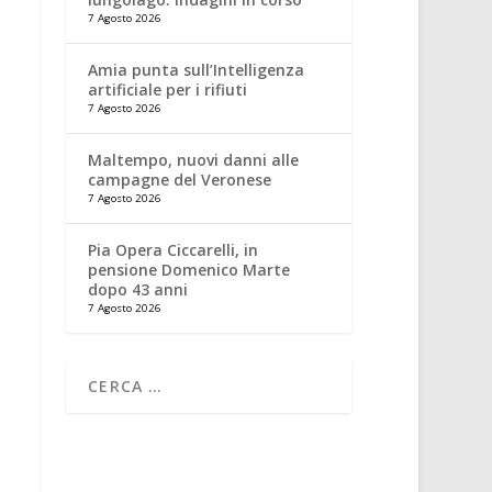
7 Agosto 2026
Amia punta sull’Intelligenza
artificiale per i rifiuti
7 Agosto 2026
Maltempo, nuovi danni alle
campagne del Veronese
7 Agosto 2026
Pia Opera Ciccarelli, in
pensione Domenico Marte
dopo 43 anni
7 Agosto 2026