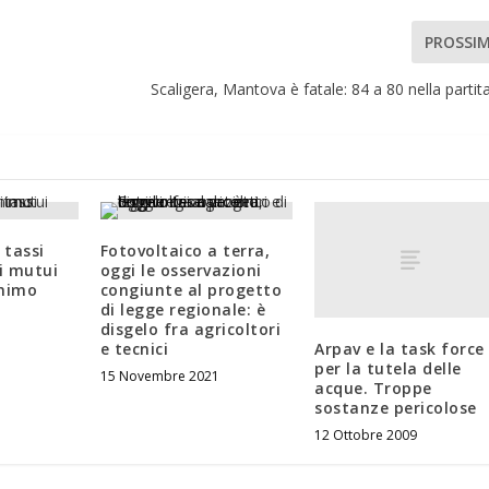
PROSSI
Scaligera, Mantova è fatale: 84 a 80 nella partita
 tassi
Fotovoltaico a terra,
ui mutui
oggi le osservazioni
inimo
congiunte al progetto
di legge regionale: è
disgelo fra agricoltori
Arpav e la task force
e tecnici
per la tutela delle
15 Novembre 2021
acque. Troppe
sostanze pericolose
12 Ottobre 2009