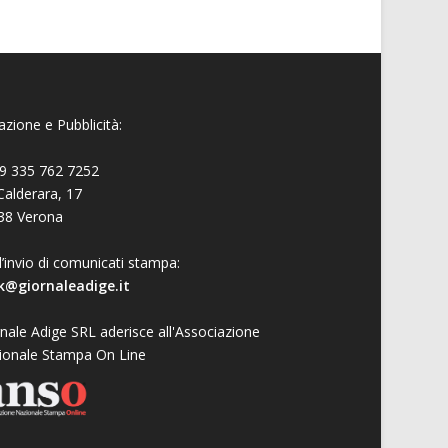
zione e Pubblicità:
9 335 762 7252
Calderara, 17
38 Verona
l’invio di comunicati stampa:
k@giornaleadige.it
nale Adige SRL aderisce all'Associazione
ionale Stampa On Line