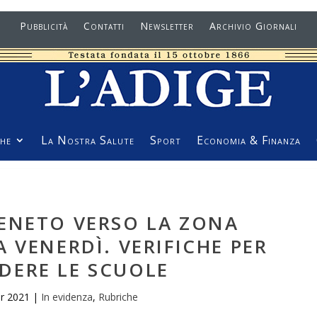
Pubblicità
Contatti
Newsletter
Archivio Giornali
he
La Nostra Salute
Sport
Economia & Finanza
VENETO VERSO LA ZONA
 VENERDÌ. VERIFICHE PER
DERE LE SCUOLE
r 2021
|
In evidenza
,
Rubriche