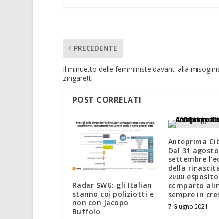
PRECEDENTE
Il minuetto delle femministe davanti alla misoginia
Zingaretti
POST CORRELATI
Anteprima Cib
Dal 31 agosto
settembre l’e
della rinascit
2000 esposito
Radar SWG: gli Italiani
comparto ali
stanno coi poliziotti e
sempre in cre
non con Jacopo
7 Giugno 2021
Buffolo