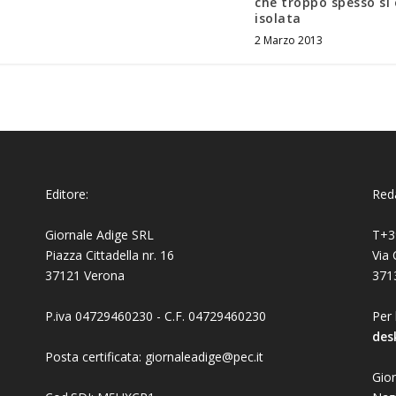
che troppo spesso si 
isolata
2 Marzo 2013
Editore:
Reda
Giornale Adige SRL
T+3
Piazza Cittadella nr. 16
Via 
37121 Verona
371
P.iva 04729460230 - C.F. 04729460230
Per 
des
Posta certificata: giornaleadige@pec.it
Gior