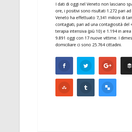
I dati di oggi nel Veneto non lasciano sp
ore, i positivi sono risultati 1.272 pari a
Veneto ha effettuato 7,341 milioni di ta
contagiati, pari ad una contagiosità del 
terapia intensiva (più 10) e 1.194 in area
9.891 oggi con 17 nuove vittime. I dimess
domiciliare ci sono 25.764 cittadini.