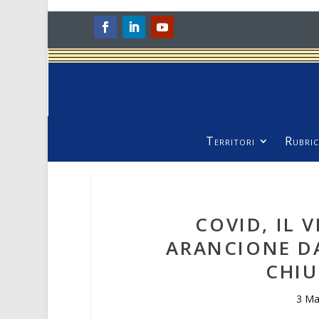
Territori
Rubric
COVID, IL 
ARANCIONE DA
CHIU
3 Ma