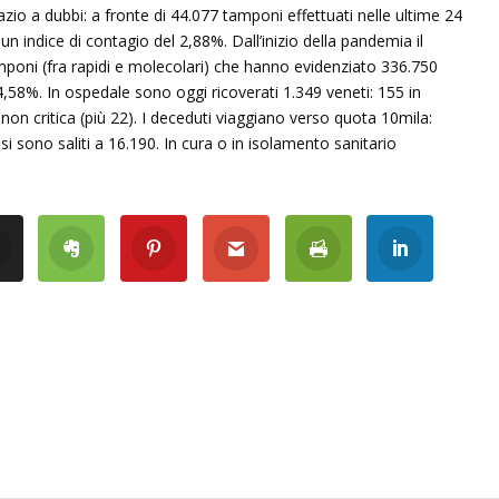
azio a dubbi: a fronte di 44.077 tamponi effettuati nelle ultime 24
d un indice di contagio del 2,88%. Dall’inizio della pandemia il
mponi (fra rapidi e molecolari) che hanno evidenziato 336.750
4,58%. In ospedale sono oggi ricoverati 1.349 veneti: 155 in
 non critica (più 22). I deceduti viaggiano verso quota 10mila:
i sono saliti a 16.190. In cura o in isolamento sanitario