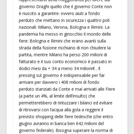
governo Draghi quello che il governo Conte non
è riuscito a garantire: ovvero aiuti a fondo
perduto che mettano in sicurezza i quattro poli
nazionali: Milano, Verona, Bologna e Rimini. La
pandemia ha messo in ginocchio il mondo delle
fiere: Bologna e Rimini che erano avanti sulla
strada della fusione rischiano di non chiudere la
partita, mentre Milano ha perso 200 milioni di
fatturato e il suo conto economico è passato in
dodici mesi da + 34 a meno 34 milioni€ . Il
pressing sul governo è indispensabile per far
arrivare per davvero i 408 milioni di fondo
perduto stanziati da Conte e mai arrivati alle Fiere
(a parte un 4%, al limite dell’insulto) che
permetterebbero di rintuzzare i bilanci ed evitare
di ritrovarsi con l’acqua alla gola a reggere il
previsto shopping delle fiere tedesche (che entro
giugno avranno in banca ben 642 milioni del
governo federale). Bisogna superare la norma di