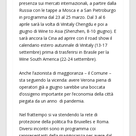
presenza sui mercati internazionali, a partire dalla
Russia con le tappe a Mosca e a San Pietroburgo
in programma dal 23 al 25 marzo. Dal 3 al 6
aprile sarà la volta di Vinitaly Chengdu e poi a
giugno di Wine to Asia (Shenzhen, 8-10 giugno). E
sarà ancora la Cina ad aprire con il road show il
calendario estero autunnale di Vinitaly (13-17
settembre) prima di trasferirsi in Brasile per la
Wine South America (22-24 settembre).
Anche l’azionista di maggioranza – il Comune –
sta seguendo la vicenda: avere Verona piena di
operatori già a giugno sarebbe una boccata
d’ossigeno importante per l’economia della città
piegata da un anno di pandemia.
Nel frattempo si va stendendo la rete di
protezione della politica fra Bruxelles e Roma.
Diversi incontri sono in programma coi
rappresentanti della maggioranza per avere dal