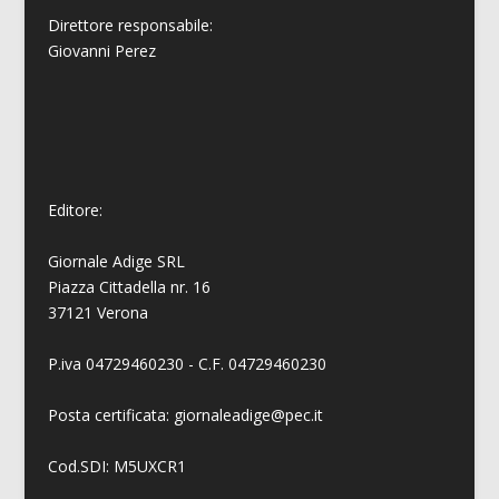
Direttore responsabile:
Giovanni
Perez
Editore:
Giornale Adige SRL
Piazza Cittadella nr. 16
37121 Verona
P.iva 04729460230 - C.F. 04729460230
Posta certificata: giornaleadige@pec.it
Cod.SDI: M5UXCR1