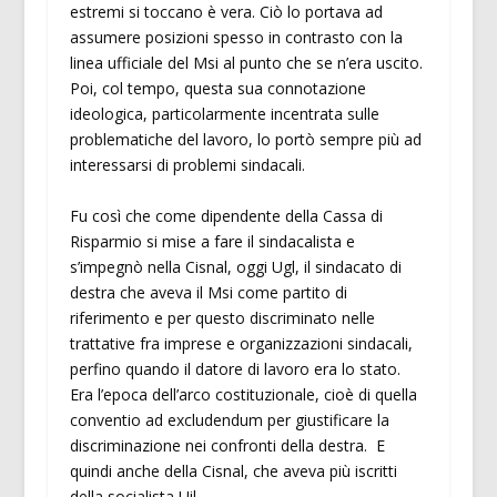
estremi si toccano è vera. Ciò lo portava ad
assumere posizioni spesso in contrasto con la
linea ufficiale del Msi al punto che se n’era uscito.
Poi, col tempo, questa sua connotazione
ideologica, particolarmente incentrata sulle
problematiche del lavoro, lo portò sempre più ad
interessarsi di problemi sindacali.
Fu così che come dipendente della Cassa di
Risparmio si mise a fare il sindacalista e
s’impegnò nella Cisnal, oggi Ugl, il sindacato di
destra che aveva il Msi come partito di
riferimento e per questo discriminato nelle
trattative fra imprese e organizzazioni sindacali,
perfino quando il datore di lavoro era lo stato.
Era l’epoca dell’arco costituzionale, cioè di quella
conventio ad excludendum per giustificare la
discriminazione nei confronti della destra. E
quindi anche della Cisnal, che aveva più iscritti
della socialista Uil.