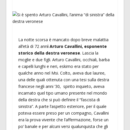
La notte scorsa è mancato dopo breve malattia
all’età di 72 ann
i Arturo Cavallini, esponente
storico della destra veronese
. Lascia la
moglie e due figli. Arturo Cavallini, occhiali, barba
e capelli lunghi e neri, eskimo era stato per
qualche anno nel Msi. Colto, aveva due lauree,
una delle quali ottenuta con una tesi sulla destra
francese negli anni ’30, spirito inquieto, aveva
incarnato quel tipo umano presente nel mondo
della destra che si può definire il “fascista di
sinistra”. A parte l’aspetto esteriore, per il quale
poteva essere preso per un compagno, Cavallini
era la prova vivente che l’affermazione, forse un
po’ banale e per alcuni versi qualunquista che gli