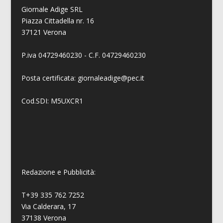
Giornale Adige SRL
Piazza Cittadella nr. 16
37121 Verona
P.iva 04729460230 - C.F. 04729460230
Posta certificata: giornaleadige@pec.it
Cod.SDI: M5UXCR1
Redazione e Pubblicità:
T+39 335 762 7252
Via Calderara, 17
37138 Verona