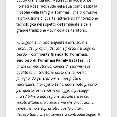
buccia di mandarino. Maturato in acciaio, Le
Fornaci Rosé racchiude nella sua complessità la
filosofia della famiglia Tommasi, che promuove
la produzione di qualità, attraverso l’innovazione
tecnologica nel rispetto dell’ambiente e della
grande tradizione vitivinicola del territorio.
«
Il Lugana è un vino elegante e intenso, che
racchiude i profumi delicati e freschi del Lago di
Garda
– commenta
Giancarlo Tommasi,
enologo di Tommasi Family Estates
–.
È
anche un vino storico, capace di esprimere le
qualità di un territorio unico che la nostra
famiglia, da generazioni, è impegnata a
valorizzare. Il progetto Le Fornaci è nato proprio
per questo, per rendere omaggio a paesaggi
incredibili e a una regione vinicola tra le più
vocate d’Italia attraverso i vini che produciamo,
l’enoturismo e soprattutto quella cultura
dell’ospitalità che da sempre ci contraddistingue. Il