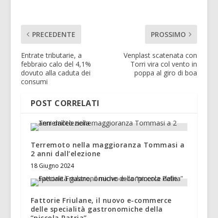
PRECEDENTE
PROSSIMO
Entrate tributarie, a
Venplast scatenata con
febbraio calo del 4,1%
Torri vira col vento in
dovuto alla caduta dei
poppa al giro di boa
consumi
POST CORRELATI
Terremoto nella maggioranza Tommasi a
2 anni dall’elezione
18 Giugno 2024
Fattorie Friulane, il nuovo e-commerce
delle specialità gastronomiche della
“piccola Patria”