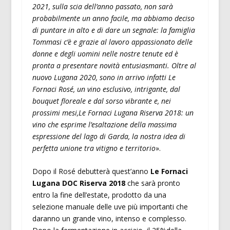
2021, sulla scia dell’anno passato, non sarà
probabilmente un anno facile, ma abbiamo deciso
di puntare in alto e di dare un segnale: la famiglia
Tommasi c’è e grazie al lavoro appassionato delle
donne e degli uomini nelle nostre tenute ed è
pronta a presentare novità entusiasmanti. Oltre al
nuovo Lugana 2020, sono in arrivo infatti Le
Fornaci Rosé, un vino esclusivo, intrigante, dal
bouquet floreale e dal sorso vibrante e, nei
prossimi mesi,Le Fornaci Lugana Riserva 2018: un
vino che esprime l’esaltazione della massima
espressione del lago di Garda, la nostra idea di
perfetta unione tra vitigno e territorio
».
Dopo il Rosé debutterà quest’anno
Le Fornaci
Lugana DOC Riserva 2018
che sarà pronto
entro la fine dell’estate, prodotto da una
selezione manuale delle uve più importanti che
daranno un grande vino, intenso e complesso.