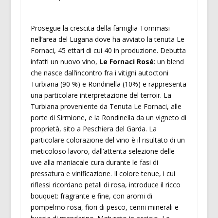
Prosegue la crescita della famiglia Tommasi
nell’area del Lugana dove ha avviato la tenuta Le
Fornaci, 45 ettari di cui 40 in produzione. Debutta
infatti un nuovo vino,
Le Fornaci Rosé
: un blend
che nasce dall’incontro fra i vitigni autoctoni
Turbiana (90 %) e Rondinella (10%) e rappresenta
una particolare interpretazione del terroir. La
Turbiana proveniente da Tenuta Le Fornaci, alle
porte di Sirmione, e la Rondinella da un vigneto di
proprietà, sito a Peschiera del Garda. La
particolare colorazione del vino è il risultato di un
meticoloso lavoro, dall’attenta selezione delle
uve alla maniacale cura durante le fasi di
pressatura e vinificazione. Il colore tenue, i cui
riflessi ricordano petali di rosa, introduce il ricco
bouquet: fragrante e fine, con aromi di
pompelmo rosa, fiori di pesco, cenni minerali e