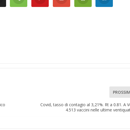
PROSSI
ico
Covid, tasso di contagio al 3,21%. Rt a 0.81. A 
4.513 vaccini nelle ultime ventiquat