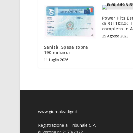
Power Hits Es
di Rtl 102.5: I
completo in 
25 Agosto 2023
Sanità. Spesa sopra i
190 miliardi
11 Luglio 2026
www.giornaleadige.it
Registrazione al Tribunale C.P.
di Verona nr 2173/2022