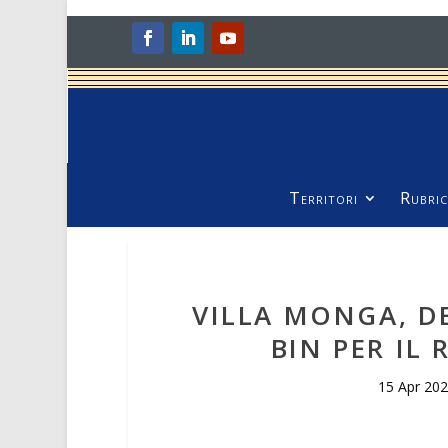
Territori
Rubric
VILLA MONGA, D
BIN PER IL
15 Apr 20