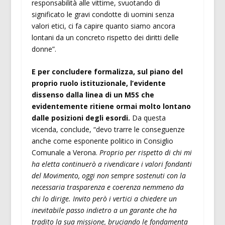
responsabilità alle vittime, svuotando di
significato le gravi condotte di uomini senza
valori etici, ci fa capire quanto siamo ancora
lontani da un concreto rispetto dei diritti delle
donne”.
E per concludere formalizza, sul piano del
proprio ruolo istituzionale, l’evidente
dissenso dalla linea di un M5S che
evidentemente ritiene ormai molto lontano
dalle posizioni degli esordi.
Da questa
vicenda, conclude, “devo trarre le conseguenze
anche come esponente politico in Consiglio
Comunale a Verona.
Proprio per rispetto di chi mi
ha eletta continuerò a rivendicare i valori fondanti
del Movimento, oggi non sempre sostenuti con la
necessaria trasparenza e coerenza nemmeno da
chi lo dirige. Invito però i vertici a chiedere un
inevitabile passo indietro a un garante che ha
tradito la sua missione, bruciando le fondamenta