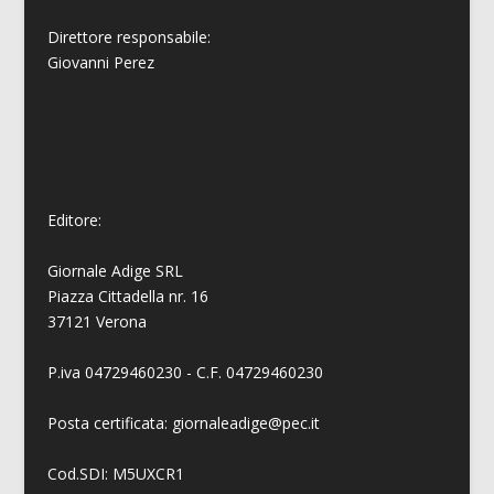
Direttore responsabile:
Giovanni
Perez
Editore:
Giornale Adige SRL
Piazza Cittadella nr. 16
37121 Verona
P.iva 04729460230 - C.F. 04729460230
Posta certificata: giornaleadige@pec.it
Cod.SDI: M5UXCR1