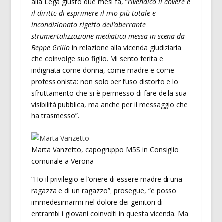
alla Lega giusto due mesi fa, “
rivendico il dovere e
il diritto di esprimere il mio più totale e
incondizionato rigetto dell’aberrante
strumentalizzazione mediatica messa in scena da
Beppe Grillo
in relazione alla vicenda giudiziaria
che coinvolge suo figlio. Mi sento ferita e
indignata come donna, come madre e come
professionista: non solo per l’uso distorto e lo
sfruttamento che si è permesso di fare della sua
visibilità pubblica, ma anche per il messaggio che
ha trasmesso”.
Marta Vanzetto, capogruppo M5S in Consiglio
comunale a Verona
“Ho il privilegio e l’onere di essere madre di una
ragazza e di un ragazzo”, prosegue, “e posso
immedesimarmi nel dolore dei genitori di
entrambi i giovani coinvolti in questa vicenda. Ma