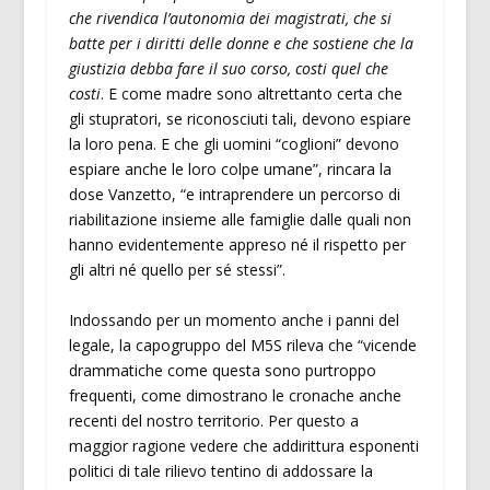
che rivendica l’autonomia dei magistrati, che si
batte per i diritti delle donne e che sostiene che la
giustizia debba fare il suo corso, costi quel che
costi
. E come madre sono altrettanto certa che
gli stupratori, se riconosciuti tali, devono espiare
la loro pena. E che gli uomini “coglioni” devono
espiare anche le loro colpe umane”, rincara la
dose Vanzetto, “e intraprendere un percorso di
riabilitazione insieme alle famiglie dalle quali non
hanno evidentemente appreso né il rispetto per
gli altri né quello per sé stessi”.
Indossando per un momento anche i panni del
legale, la capogruppo del M5S rileva che “vicende
drammatiche come questa sono purtroppo
frequenti, come dimostrano le cronache anche
recenti del nostro territorio. Per questo a
maggior ragione vedere che addirittura esponenti
politici di tale rilievo tentino di addossare la