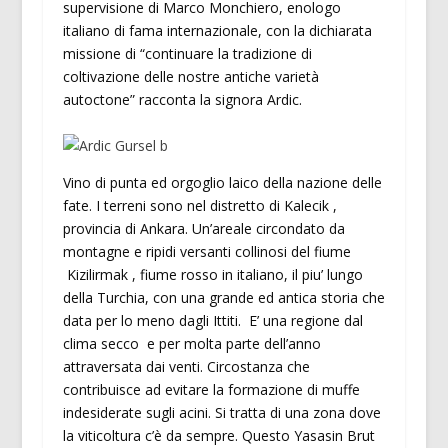
supervisione di Marco Monchiero, enologo
italiano di fama internazionale, con la dichiarata
missione di “continuare la tradizione di
coltivazione delle nostre antiche varietà
autoctone” racconta la signora Ardic.
Vino di punta ed orgoglio laico della nazione delle
fate. I terreni sono nel distretto di Kalecik ,
provincia di Ankara. Un’areale circondato da
montagne e ripidi versanti collinosi del fiume
Kizilirmak , fiume rosso in italiano, il piu’ lungo
della Turchia, con una grande ed antica storia che
data per lo meno dagli Ittiti. E’ una regione dal
clima secco e per molta parte dell’anno
attraversata dai venti. Circostanza che
contribuisce ad evitare la formazione di muffe
indesiderate sugli acini. Si tratta di una zona dove
la viticoltura c’è da sempre. Questo Yasasin Brut