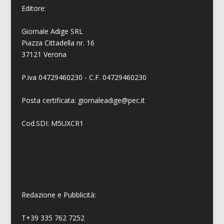
Editore:
Giornale Adige SRL
Piazza Cittadella nr. 16
37121 Verona
P.iva 04729460230 - C.F. 04729460230
Posta certificata: giornaleadige@pec.it
Cod.SDI: M5UXCR1
Redazione e Pubblicità:
T+39 335 762 7252