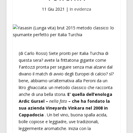
11 Giu 2021
|
In evidenza
(di Carlo Rossi) Siete pronti per Italia Turchia di
questa sera? avete la frittatona gigante come
Fantozzi pronta per seguire senza mai alzarvi dal
divano il match di avvio degli Europei di calcio? sì?
bene, abbiamo un’alternativa alla Peroni da un
litro ghiacciata: un metodo classico che racconta
anche di una bella storia.
E’ quella dell’enologa
Ardic Gursel –
nella foto
– che ha fondato la
sua azienda Vineyards Vinkara nel 2008 in
Cappadocia
. Un bel vino, buona spalla acida,
bolle copiose e leggiadre, uve tradizionali,
leggermente aromatiche. Inizia con la