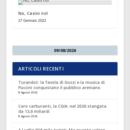
No, Casini no!
27 Gennaio 2022
09/08/2026
ARTICOLI RECENTI
Turandot: la favola di Gozzi e la musica di
Puccini conquistano il pubblico areniano
8 Agosto 2026
Caro carburanti, la CGIA: nel 2026 stangata
da 13,6 miliardi
8 Agosto 2026
A Luglio 916 mila turisti. Ma quanto valore