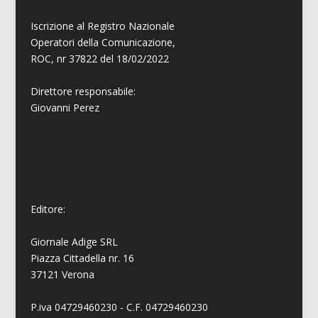
Iscrizione al Registro Nazionale
Operatori della Comunicazione,
ROC, nr 37822 del 18/02/2022
Direttore responsabile:
Giovanni
Perez
Editore:
Giornale Adige SRL
Piazza Cittadella nr. 16
37121 Verona
P.iva 04729460230 - C.F. 04729460230