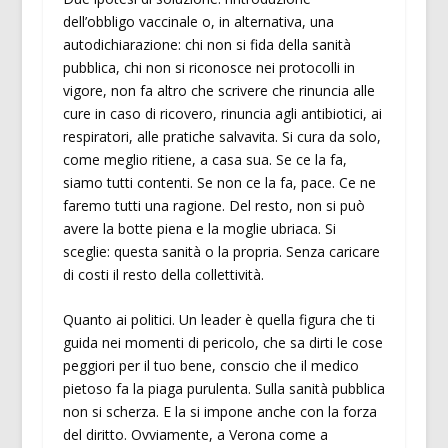
dell’obbligo vaccinale o, in alternativa, una
autodichiarazione: chi non si fida della sanità
pubblica, chi non si riconosce nei protocolli in
vigore, non fa altro che scrivere che rinuncia alle
cure in caso di ricovero, rinuncia agli antibiotici, ai
respiratori, alle pratiche salvavita. Si cura da solo,
come meglio ritiene, a casa sua. Se ce la fa,
siamo tutti contenti. Se non ce la fa, pace. Ce ne
faremo tutti una ragione. Del resto, non si può
avere la botte piena e la moglie ubriaca. Si
sceglie: questa sanità o la propria. Senza caricare
di costi il resto della collettività.
Quanto ai politici. Un leader è quella figura che ti
guida nei momenti di pericolo, che sa dirti le cose
peggiori per il tuo bene, conscio che il medico
pietoso fa la piaga purulenta. Sulla sanità pubblica
non si scherza. E la si impone anche con la forza
del diritto. Ovviamente, a Verona come a