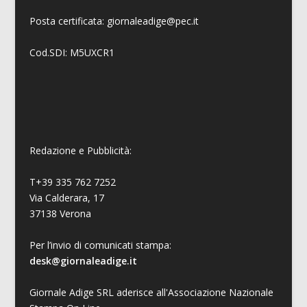
Posta certificata: giornaleadige@pec.it
Cod.SDI: M5UXCR1
Redazione e Pubblicità:
T+39 335 762 7252
Via Calderara, 17
37138 Verona
Per l’invio di comunicati stampa:
desk@giornaleadige.it
Giornale Adige SRL aderisce all'Associazione Nazionale