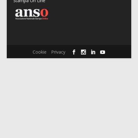
Stampa On Line
Cookie
Privacy