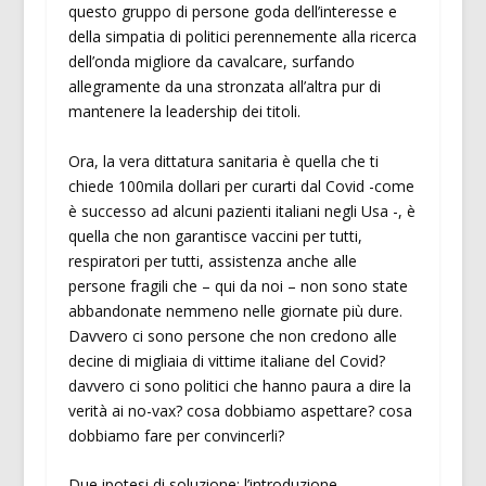
questo gruppo di persone goda dell’interesse e
della simpatia di politici perennemente alla ricerca
dell’onda migliore da cavalcare, surfando
allegramente da una stronzata all’altra pur di
mantenere la leadership dei titoli.
Ora, la vera dittatura sanitaria è quella che ti
chiede 100mila dollari per curarti dal Covid -come
è successo ad alcuni pazienti italiani negli Usa -, è
quella che non garantisce vaccini per tutti,
respiratori per tutti, assistenza anche alle
persone fragili che – qui da noi – non sono state
abbandonate nemmeno nelle giornate più dure.
Davvero ci sono persone che non credono alle
decine di migliaia di vittime italiane del Covid?
davvero ci sono politici che hanno paura a dire la
verità ai no-vax? cosa dobbiamo aspettare? cosa
dobbiamo fare per convincerli?
Due ipotesi di soluzione: l’introduzione