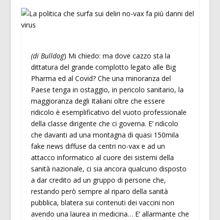
(di Bulldog
) Mi chiedo: ma dove cazzo sta la
dittatura del grande complotto legato alle Big
Pharma ed al Covid? Che una minoranza del
Paese tenga in ostaggio, in pericolo sanitario, la
maggioranza degli Italiani oltre che essere
ridicolo è esemplificativo del vuoto professionale
della classe dirigente che ci governa. E’ ridicolo
che davanti ad una montagna di quasi 150mila
fake news diffuse da centri no-vax e ad un
attacco informatico al cuore dei sistemi della
sanità nazionale, ci sia ancora qualcuno disposto
a dar credito ad un gruppo di persone che,
restando però sempre al riparo della sanità
pubblica, blatera sui contenuti dei vaccini non
avendo una laurea in medicina… E’ allarmante che