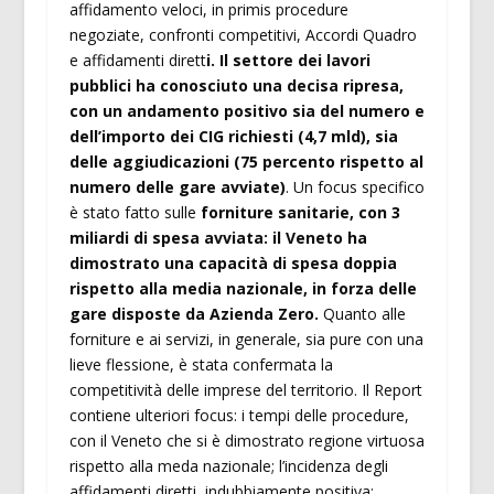
affidamento veloci, in primis procedure
negoziate, confronti competitivi, Accordi Quadro
e affidamenti dirett
i. Il settore dei lavori
pubblici ha conosciuto una decisa ripresa,
con un andamento positivo sia del numero e
dell’importo dei CIG richiesti (4,7 mld), sia
delle aggiudicazioni (75 percento rispetto al
numero delle gare avviate)
. Un focus specifico
è stato fatto sulle
forniture sanitarie, con 3
miliardi di spesa avviata: il Veneto ha
dimostrato una capacità di spesa doppia
rispetto alla media nazionale, in forza delle
gare disposte da Azienda Zero.
Quanto alle
forniture e ai servizi, in generale, sia pure con una
lieve flessione, è stata confermata la
competitività delle imprese del territorio. Il Report
contiene ulteriori focus: i tempi delle procedure,
con il Veneto che si è dimostrato regione virtuosa
rispetto alla meda nazionale; l’incidenza degli
affidamenti diretti, indubbiamente positiva;