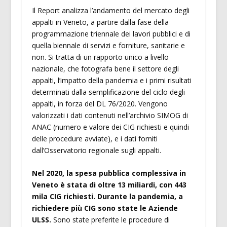
Il Report analizza l’andamento del mercato degli
appalti in Veneto, a partire dalla fase della
programmazione triennale dei lavori pubblici e di
quella biennale di servizi e forniture, sanitarie e
non. Si tratta di un rapporto unico a livello
nazionale, che fotografa bene il settore degli
appalti, l’impatto della pandemia e i primi risultati
determinati dalla semplificazione del ciclo degli
appalti, in forza del DL 76/2020. Vengono
valorizzati i dati contenuti nell’archivio SIMOG di
ANAC (numero e valore dei CIG richiesti e quindi
delle procedure avviate), e i dati forniti
dall’Osservatorio regionale sugli appalti.
Nel 2020, la spesa pubblica complessiva in
Veneto è stata di oltre 13 miliardi, con 443
mila CIG richiesti. Durante la pandemia, a
richiedere più CIG sono state le Aziende
ULSS.
Sono state preferite le procedure di