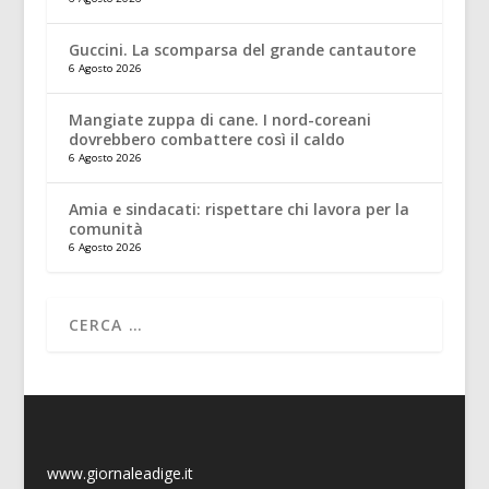
Guccini. La scomparsa del grande cantautore
6 Agosto 2026
Mangiate zuppa di cane. I nord-coreani
dovrebbero combattere così il caldo
6 Agosto 2026
Amia e sindacati: rispettare chi lavora per la
comunità
6 Agosto 2026
www.giornaleadige.it