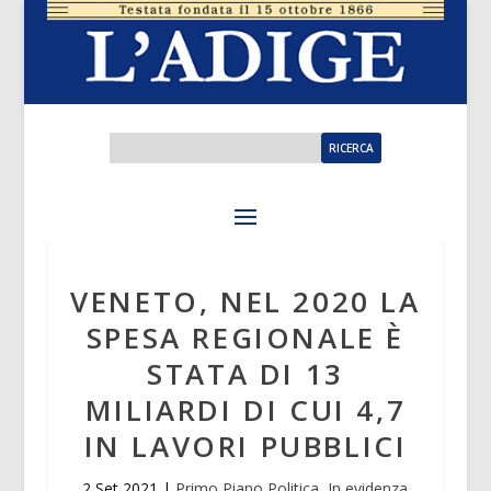
VENETO, NEL 2020 LA
SPESA REGIONALE È
STATA DI 13
MILIARDI DI CUI 4,7
IN LAVORI PUBBLICI
2 Set 2021
|
Primo Piano Politica
,
In evidenza