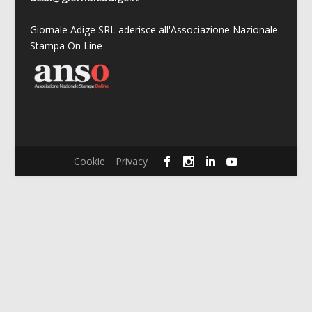
Giornale Adige SRL aderisce all'Associazione Nazionale
Stampa On Line
Cookie
Privacy