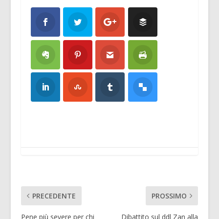
PRECEDENTE
PROSSIMO
Pene più severe per chi
Dibattito sul ddl Zan alla