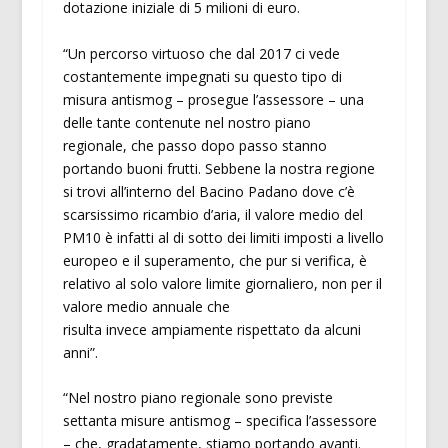
dotazione iniziale di 5 milioni di euro.
“Un percorso virtuoso che dal 2017 ci vede
costantemente impegnati su questo tipo di
misura antismog – prosegue l’assessore – una
delle tante contenute nel nostro piano
regionale, che passo dopo passo stanno
portando buoni frutti. Sebbene la nostra regione
si trovi all’interno del Bacino Padano dove c’è
scarsissimo ricambio d’aria, il valore medio del
PM10 è infatti al di sotto dei limiti imposti a livello
europeo e il superamento, che pur si verifica, è
relativo al solo valore limite giornaliero, non per il
valore medio annuale che
risulta invece ampiamente rispettato da alcuni
anni”.
“Nel nostro piano regionale sono previste
settanta misure antismog – specifica l’assessore
– che, gradatamente, stiamo portando avanti.