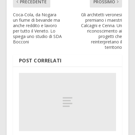
PRECEDENTE
PROSSIMO
Coca-Cola, da Nogara
Gli architetti veronesi
un fiume di bevande ma
premiano i maestri
anche reddito e lavoro
Calcagni e Cenna. Un
per tutto il Veneto. Lo
riconoscimento ai
spiega uno studio di SDA
progetti che
Bocconi
reinterpretano il
territorio
POST CORRELATI