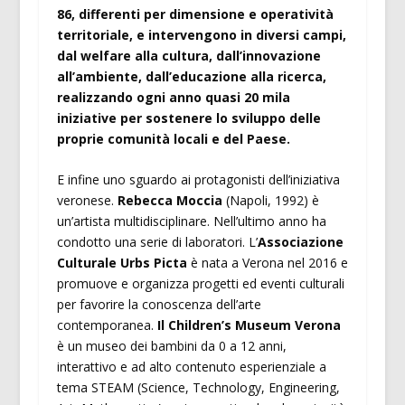
86, differenti per dimensione e operatività
territoriale, e intervengono in diversi campi,
dal welfare alla cultura, dall’innovazione
all’ambiente, dall’educazione alla ricerca,
realizzando ogni anno quasi 20 mila
iniziative per sostenere lo sviluppo delle
proprie comunità locali e del Paese.
E infine uno sguardo ai protagonisti dell’iniziativa
veronese.
Rebecca Moccia
(Napoli, 1992) è
un’artista multidisciplinare. Nell’ultimo anno ha
condotto una serie di laboratori. L’
Associazione
Culturale Urbs Picta
è nata a Verona nel 2016 e
promuove e organizza progetti ed eventi culturali
per favorire la conoscenza dell’arte
contemporanea.
Il Children’s Museum Verona
è un museo dei bambini da 0 a 12 anni,
interattivo e ad alto contenuto esperienziale a
tema STEAM (Science, Technology, Engineering,