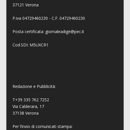
37121 Verona
P.iva 04729460230 - C.F. 04729460230
Posta certificata: giornaleadige@pec.it
Cod.SDI: M5UXCR1
Redazione e Pubblicità:
T+39 335 762 7252
Via Calderara, 17
37138 Verona
Per l’invio di comunicati stampa: