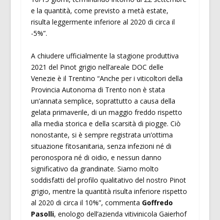
e la quantità, come previsto a metà estate,
risulta leggermente inferiore al 2020 di circa il
-5%”.
A chiudere ufficialmente la stagione produttiva
2021 del Pinot grigio nell’areale DOC delle
Venezie è il Trentino “Anche per i viticoltori della
Provincia Autonoma di Trento non è stata
un’annata semplice, soprattutto a causa della
gelata primaverile, di un maggio freddo rispetto
alla media storica e della scarsità di piogge. Ciò
nonostante, si è sempre registrata un’ottima
situazione fitosanitaria, senza infezioni né di
peronospora né di oidio, e nessun danno
significativo da grandinate. Siamo molto
soddisfatti del profilo qualitativo del nostro Pinot
grigio, mentre la quantità risulta inferiore rispetto
al 2020 di circa il 10%”, commenta
Goffredo
Pasolli
, enologo dell’azienda vitivinicola Gaierhof