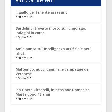
ARTICOLI RECENTI
Il giallo del tenente assassino
7 Agosto 2026
Bardolino, trovato morto sul lungolago.
Indagini in corso
7 Agosto 2026
Amia punta sull’Intelligenza artificiale per i
rifiuti
7 Agosto 2026
Maltempo, nuovi danni alle campagne del
Veronese
7 Agosto 2026
Pia Opera Ciccarelli, in pensione Domenico
Marte dopo 43 anni
7 Agosto 2026