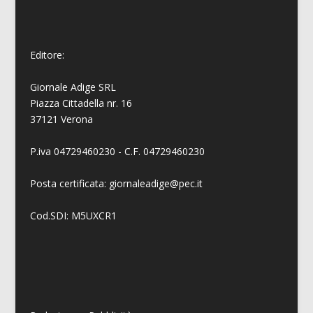
Editore:
Giornale Adige SRL
Piazza Cittadella nr. 16
37121 Verona
P.iva 04729460230 - C.F. 04729460230
Posta certificata: giornaleadige@pec.it
Cod.SDI: M5UXCR1