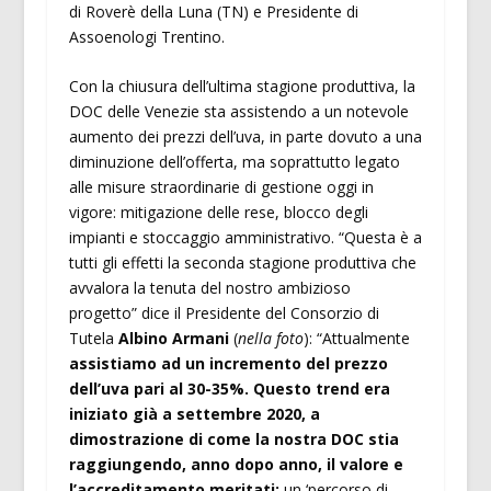
di Roverè della Luna (TN) e Presidente di
Assoenologi Trentino.
Con la chiusura dell’ultima stagione produttiva, la
DOC delle Venezie sta assistendo a un notevole
aumento dei prezzi dell’uva, in parte dovuto a una
diminuzione dell’offerta, ma soprattutto legato
alle misure straordinarie di gestione oggi in
vigore: mitigazione delle rese, blocco degli
impianti e stoccaggio amministrativo. “Questa è a
tutti gli effetti la seconda stagione produttiva che
avvalora la tenuta del nostro ambizioso
progetto” dice il Presidente del Consorzio di
Tutela
Albino Armani
(
nella foto
): “Attualmente
assistiamo ad un incremento del prezzo
dell’uva pari al 30-35%. Questo trend era
iniziato già a settembre 2020, a
dimostrazione di come la nostra DOC stia
raggiungendo, anno dopo anno, il valore e
l’accreditamento meritati:
un ‘percorso di