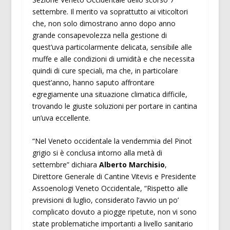
settembre. Il merito va soprattutto ai viticoltori
che, non solo dimostrano anno dopo anno
grande consapevolezza nella gestione di
quest’uva particolarmente delicata, sensibile alle
muffe e alle condizioni di umidità e che necessita
quindi di cure speciali, ma che, in particolare
quest’anno, hanno saputo affrontare
egregiamente una situazione climatica difficile,
trovando le giuste soluzioni per portare in cantina
un’uva eccellente.
“Nel Veneto occidentale la vendemmia del Pinot
grigio si è conclusa intorno alla metà di
settembre” dichiara
Alberto Marchisio
,
Direttore Generale di Cantine Vitevis e Presidente
Assoenologi Veneto Occidentale, “Rispetto alle
previsioni di luglio, considerato l’avvio un po’
complicato dovuto a piogge ripetute, non vi sono
state problematiche importanti a livello sanitario