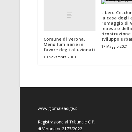
Libero Cecchi
la casa degli 
l’omaggio di 
maestro dell
ricostruzione 
Comune di Verona.
sviluppo urb
Meno luminarie in
17 Maggio 2021
favore degli alluvionati
10 Novembre 2010
www.giornaleadige.it
Registrazione al Tribunale C.P.
di Verona nr 2173/2022