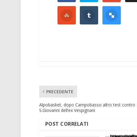
PRECEDENTE
Alpobasket, dopo Campobasso altro test contro
S.Giovanni dell’ex Vespignani
POST CORRELATI