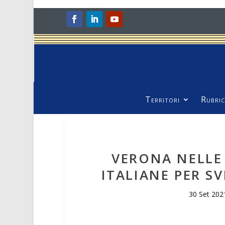
Territori
Rubric
VERONA NELLE 
ITALIANE PER S
30 Set 202