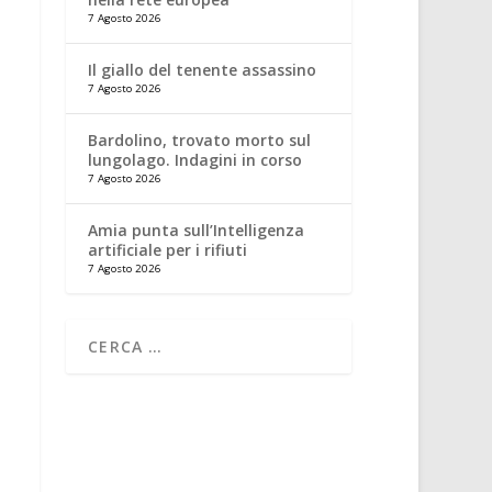
7 Agosto 2026
Il giallo del tenente assassino
7 Agosto 2026
Bardolino, trovato morto sul
lungolago. Indagini in corso
7 Agosto 2026
Amia punta sull’Intelligenza
artificiale per i rifiuti
7 Agosto 2026