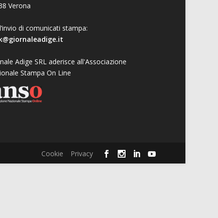
38 Verona
l’invio di comunicati stampa:
k@giornaleadige.it
nale Adige SRL aderisce all'Associazione
ionale Stampa On Line
Cookie
Privacy