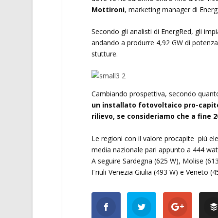
Mottironi
, marketing manager di Energ
Secondo gli analisti di EnergRed, gli i
andando a produrre 4,92 GW di potenza. A
stutture.
Cambiando prospettiva, secondo quant
un installato fotovoltaico pro-capit
rilievo, se consideriamo che a fine 
Le regioni con il valore procapite più e
media nazionale pari appunto a 444 watt,
A seguire Sardegna (625 W), Molise (61
Friuli-Venezia Giulia (493 W) e Veneto (4