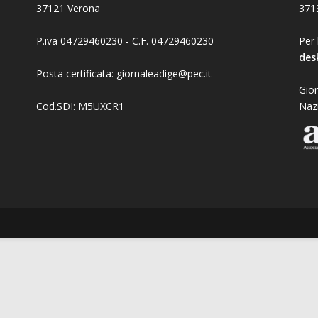
37121 Verona
371
P.iva 04729460230 - C.F. 04729460230
Per 
des
Posta certificata: giornaleadige@pec.it
Gior
Cod.SDI: M5UXCR1
Naz