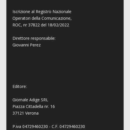
Iscrizione al Registro Nazionale
Operatori della Comunicazione,
ROC, nr 37822 del 18/02/2022
Direttore responsabile:
Giovanni
Perez
Editore:
Giornale Adige SRL
Piazza Cittadella nr. 16
37121 Verona
P.iva 04729460230 - C.F. 04729460230