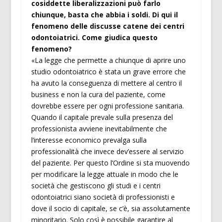
cosiddette liberalizzazioni può farlo
chiunque, basta che abbia i soldi. Di qui il
fenomeno delle discusse catene dei centri
odontoiatrici. Come giudica questo
fenomeno?
«La legge che permette a chiunque di aprire uno
studio odontoiatrico è stata un grave errore che
ha avuto la conseguenza di mettere al centro il
business e non la cura del paziente, come
dovrebbe essere per ogni professione sanitaria.
Quando il capitale prevale sulla presenza del
professionista avviene inevitabilmente che
l’interesse economico prevalga sulla
professionalità che invece dev’essere al servizio
del paziente. Per questo l’Ordine si sta muovendo
per modificare la legge attuale in modo che le
società che gestiscono gli studi e i centri
odontoiatrici siano società di professionisti e
dove il socio di capitale, se c’è, sia assolutamente
minoritario. Solo così è possibile garantire al