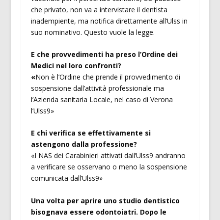
che privato, non va a intervistare il dentista
inadempiente, ma notifica direttamente all’Ulss in
suo nominativo. Questo vuole la legge.
E che provvedimenti ha preso l’Ordine dei
Medici nel loro confronti?
«
Non è l’Ordine che prende il provvedimento di
sospensione dall’attività professionale ma
l’Azienda sanitaria Locale, nel caso di Verona
l’Ulss9»
E chi verifica se effettivamente si
astengono dalla professione?
«I NAS dei Carabinieri attivati dall’Ulss9 andranno
a verificare se osservano o meno la sospensione
comunicata dall’Ulss9»
Una volta per aprire uno studio dentistico
bisognava essere odontoiatri. Dopo le