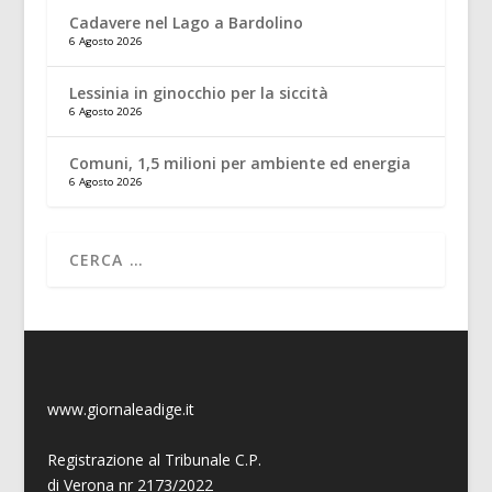
Cadavere nel Lago a Bardolino
6 Agosto 2026
Lessinia in ginocchio per la siccità
6 Agosto 2026
Comuni, 1,5 milioni per ambiente ed energia
6 Agosto 2026
www.giornaleadige.it
Registrazione al Tribunale C.P.
di Verona nr 2173/2022