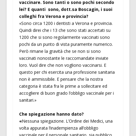
vaccinare. Sono tanti o sono pochi secondo
lei? E quanti sono, dott.sa Boscagin, i suoi
colleghi fra Verona e provincia?
«Sono circa 1200 i dentisti a Verona e provincia.
Quindi direi che i 13 che sono stati accertati su
1200 che si sono regolarmente vaccinati sono
pochi da un punto di vista puramente numerico.
Però rimane la gravità che se non si sono
vaccinati nonostante le raccomandate inviate
loro. Vuol dire che non vogliono vaccinarsi. E
questo per chi esercita una professione sanitaria
non è ammissibile. E pensare che la nostra
categoria è stata fra le prime a sollecitare ed
accogliere di buon grado l’obbligo vaccinale per i
sanitari.»
Che spiegazione hanno dato?
«
Nessuna spiegazione. L’Ordine dei Medici, una
volta appurata l’inadempienza all’obbligo
vaccinale per il personale sanitario, sia pubblico