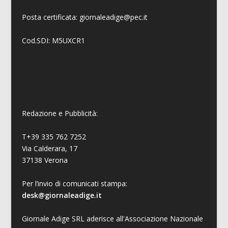
Posta certificata: giornaleadige@pec.it
Cod.SDI: M5UXCR1
Redazione e Pubblicità:
T+39 335 762 7252
Via Calderara, 17
37138 Verona
Per l’invio di comunicati stampa:
desk@giornaleadige.it
Giornale Adige SRL aderisce all'Associazione Nazionale