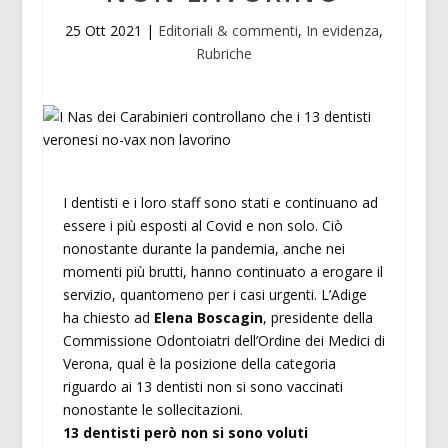
25 Ott 2021
|
Editoriali & commenti
,
In evidenza
,
Rubriche
I dentisti e i loro staff sono stati e continuano ad
essere i più esposti al Covid e non solo. Ciò
nonostante durante la pandemia, anche nei
momenti più brutti, hanno continuato a erogare il
servizio, quantomeno per i casi urgenti. L’Adige
ha chiesto ad
Elena Boscagin
, presidente della
Commissione Odontoiatri dell’Ordine dei Medici di
Verona, qual è la posizione della categoria
riguardo ai 13 dentisti non si sono vaccinati
nonostante le sollecitazioni.
13 dentisti però non si sono voluti