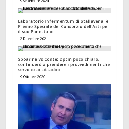
19 Settembre 2024
Laboratorio Infermentum di Stallavena, è
Premio Speciale del Consorzio dell’Asti per
il suo Panettone
12 Dicembre 2021
Sboarina vs Conte: Dpcm poco chiaro,
continuerò a prendere i provvedimenti che
servono ai cittadini
19 Ottobre 2020