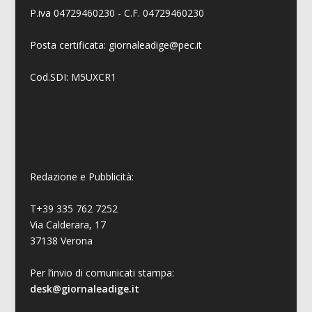
P.iva 04729460230 - C.F. 04729460230
Posta certificata: giornaleadige@pec.it
Cod.SDI: M5UXCR1
Redazione e Pubblicità:
T+39 335 762 7252
Via Calderara, 17
37138 Verona
Per l’invio di comunicati stampa:
desk@giornaleadige.it