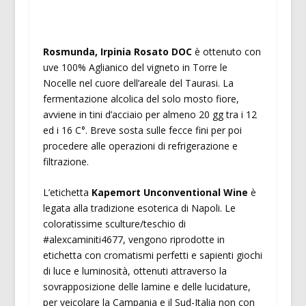
Rosmunda, Irpinia Rosato DOC
è ottenuto con
uve 100% Aglianico del vigneto in Torre le
Nocelle nel cuore dell’areale del Taurasi. La
fermentazione alcolica del solo mosto fiore,
avviene in tini d’acciaio per almeno 20 gg tra i 12
ed i 16 C°. Breve sosta sulle fecce fini per poi
procedere alle operazioni di refrigerazione e
filtrazione.
L’etichetta
Kapemort Unconventional Wine
è
legata alla tradizione esoterica di Napoli. Le
coloratissime sculture/teschio di
#alexcaminiti4677, vengono riprodotte in
etichetta con cromatismi perfetti e sapienti giochi
di luce e luminosità, ottenuti attraverso la
sovrapposizione delle lamine e delle lucidature,
per veicolare la Campania e il Sud-Italia non con