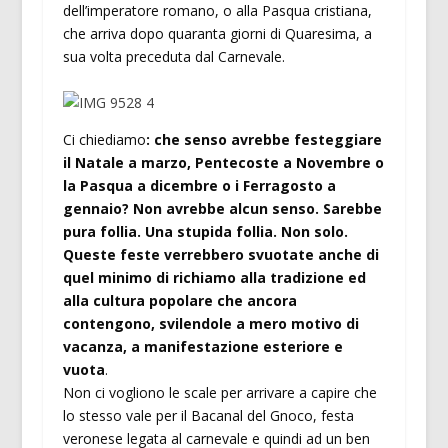
dell’imperatore romano, o alla Pasqua cristiana,
che arriva dopo quaranta giorni di Quaresima, a
sua volta preceduta dal Carnevale.
Ci chiediamo
: che senso avrebbe festeggiare
il Natale a marzo, Pentecoste a Novembre o
la Pasqua a dicembre o i Ferragosto a
gennaio? Non avrebbe alcun senso. Sarebbe
pura follia. Una stupida follia. Non solo.
Queste feste verrebbero svuotate anche di
quel minimo di richiamo alla tradizione ed
alla cultura popolare che ancora
contengono, svilendole a mero motivo di
vacanza, a manifestazione esteriore e
vuota
.
Non ci vogliono le scale per arrivare a capire che
lo stesso vale per il Bacanal del Gnoco, festa
veronese legata al carnevale e quindi ad un ben