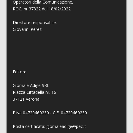
Operatori della Comunicazione,
ROC, nr 37822 del 18/02/2022
Direttore responsabile:
Giovanni
Perez
Editore:
Giornale Adige SRL
Piazza Cittadella nr. 16
37121 Verona
P.iva 04729460230 - C.F. 04729460230
Posta certificata: giornaleadige@pec.it