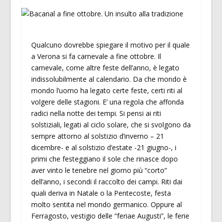
Qualcuno dovrebbe spiegare il motivo per il quale
a Verona si fa carnevale a fine ottobre. Il
carnevale, come altre feste dell’anno, è legato
indissolubilmente al calendario. Da che mondo è
mondo l’uomo ha legato certe feste, certi riti al
volgere delle stagioni. E’ una regola che affonda
radici nella notte dei tempi. Si pensi ai riti
solstiziali, legati al ciclo solare, che si svolgono da
sempre attorno al solstizio d’inverno – 21
dicembre- e al solstizio d’estate -21 giugno-, i
primi che festeggiano il sole che rinasce dopo
aver vinto le tenebre nel giorno più “corto”
dell’anno, i secondi il raccolto dei campi. Riti dai
quali deriva in Natale o la Pentecoste, festa
molto sentita nel mondo germanico. Oppure al
Ferragosto, vestigio delle “feriae Augusti”, le ferie