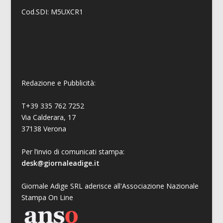
Cod.SDI: M5UXCR1
Redazione e Pubblicità:
T+39 335 762 7252
Via Calderara, 17
37138 Verona
Per l’invio di comunicati stampa:
desk@giornaleadige.it
Giornale Adige SRL aderisce all'Associazione Nazionale
Stampa On Line